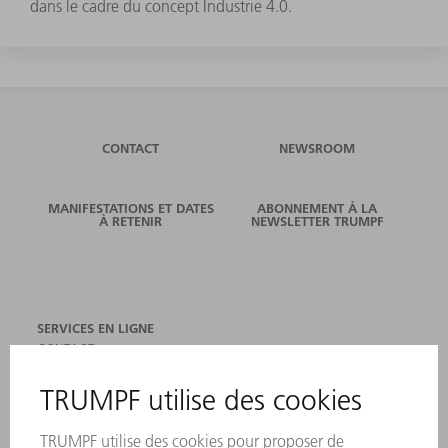
dans le cadre du concept Industrie 4.0.
CONTACT
NEWSROOM
MANIFESTATIONS ET DATES
ABONNEMENT À LA
À RETENIR
NEWSLETTER TRUMPF
SERVICES EN LIGNE
CONTACT
SITES
MANIFESTATIONS ET DATES À RETENIR
INSCRIPTION À LA NEWSLETTER
FICHES DE DONNÉES DE SÉCURITÉ