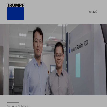
MENÜ
Sabrina Schilling