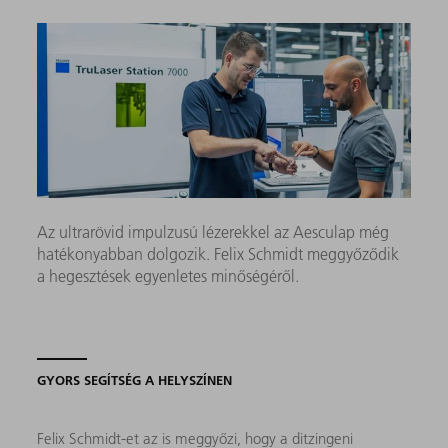
Az ultrarövid impulzusú lézerekkel az Aesculap még
hatékonyabban dolgozik. Felix Schmidt meggyőződik
a hegesztések egyenletes minőségéről.
GYORS SEGÍTSÉG A HELYSZÍNEN
Felix Schmidt-et az is meggyőzi, hogy a ditzingeni