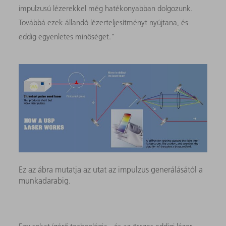
impulzusú lézerekkel még hatékonyabban dolgozunk.
Továbbá ezek állandó lézerteljesítményt nyújtana, és
eddig egyenletes minőséget."
Ez az ábra mutatja az utat az impulzus generálásától a
munkadarabig.