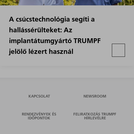
A csúcstechnológia segíti a
hallássérülteket: Az
implantátumgyártó TRUMPF
jelölő lézert használ
KAPCSOLAT
NEWSROOM
RENDEZVÉNYEK ÉS
FELIRATKOZÁS TRUMPF
IDŐPONTOK
HÍRLEVÉLRE