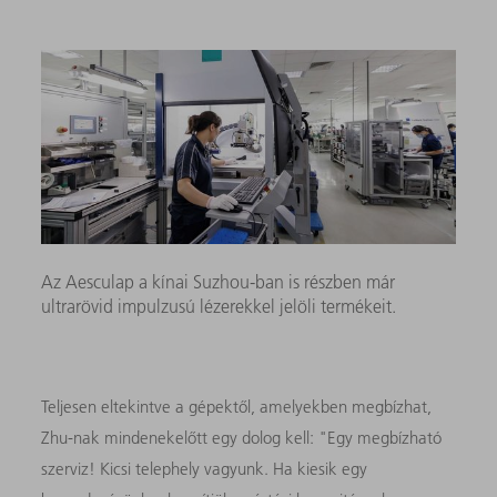
Az Aesculap a kínai Suzhou-ban is részben már
ultrarövid impulzusú lézerekkel jelöli termékeit.
Teljesen eltekintve a gépektől, amelyekben megbízhat,
Zhu-nak mindenekelőtt egy dolog kell: "Egy megbízható
szerviz! Kicsi telephely vagyunk. Ha kiesik egy