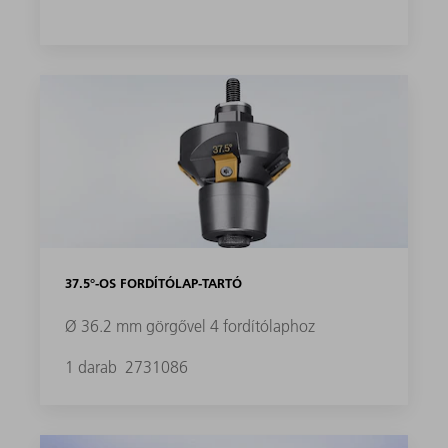
37.5°-OS FORDÍTÓLAP-TARTÓ
Ø 36.2 mm görgővel 4 fordítólaphoz
1 darab
2731086