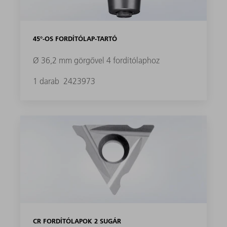
45°-OS FORDÍTÓLAP-TARTÓ
Ø 36,2 mm görgővel 4 fordítólaphoz
1 darab
2423973
CR FORDÍTÓLAPOK 2 SUGÁR