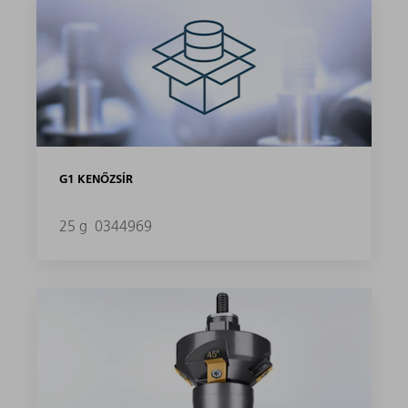
G1 KENŐZSÍR
25 g
0344969