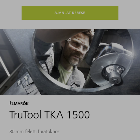
AJÁNLAT KÉRÉSE
ÉLMARÓK
TruTool TKA 1500
80 mm feletti furatokhoz