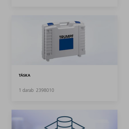
TÁSKA
1 darab
2398010