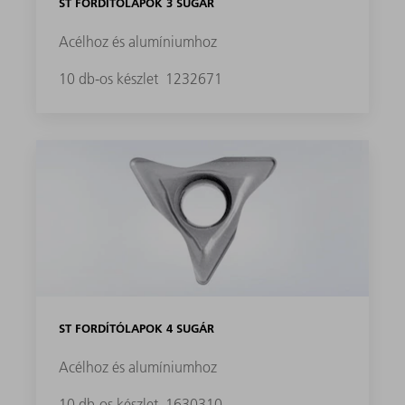
ST FORDÍTÓLAPOK 3 SUGÁR
Acélhoz és alumíniumhoz
10 db-os készlet
1232671
ST FORDÍTÓLAPOK 4 SUGÁR
Acélhoz és alumíniumhoz
10 db-os készlet
1630310