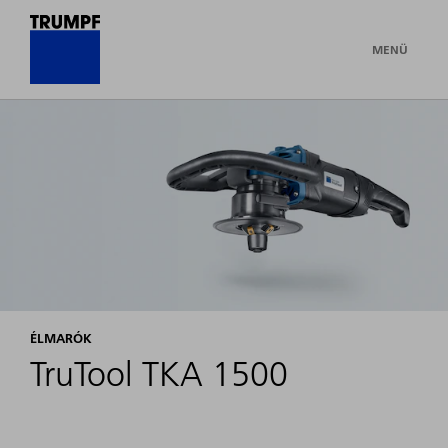
MENÜ
ÉLMARÓK
TruTool TKA 1500