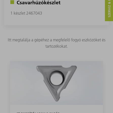
SZERVIZ & KAPCSOLAT
Csavarhúzókészlet
1 készlet 2467043
Itt megtalálja a gépéhez a megfelelő fogyó eszközöket és
tartozékokat.