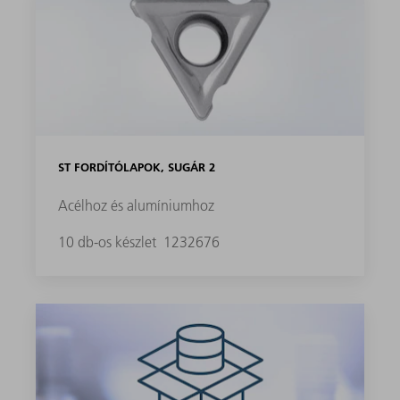
ST FORDÍTÓLAPOK, SUGÁR 2
Acélhoz és alumíniumhoz
10 db-os készlet
1232676