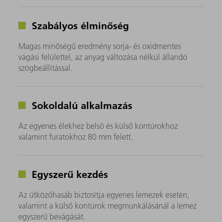
Szabályos élminőség
Magas minőségű eredmény sorja- és oxidmentes
vágási felülettel, az anyag változása nélkül állandó
szögbeállítással.
Sokoldalú alkalmazás
Az egyenes élekhez belső és külső kontúrokhoz
valamint furatokhoz 80 mm felett.
Egyszerű kezdés
Az ütközőhasáb biztosítja egyenes lemezek esetén,
valamint a külső kontúrok megmunkálásánál a lemez
egyszerű bevágását.