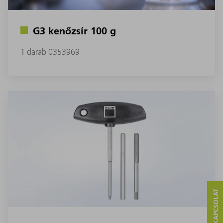
G3 kenőzsír 100 g
1 darab 0353969