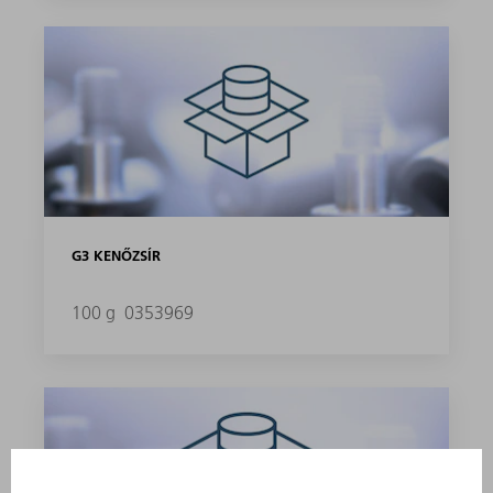
G3 KENŐZSÍR
100 g
0353969