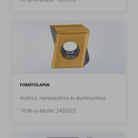
FORDÍTÓLAPOK
Acélhoz, nemesacélhoz és alumíniumhoz
10 db-os készlet
2420323