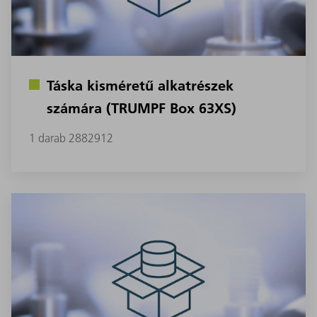
Táska kisméretű alkatrészek
számára (TRUMPF Box 63XS)
1 darab 2882912