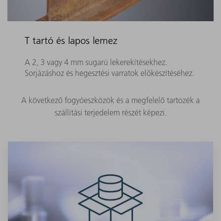
T tartó és lapos lemez
A 2, 3 vagy 4 mm sugarú lekerekítésekhez.
Sorjázáshoz és hegesztési varratok előkészítéséhez.
A következő fogyóeszközök és a megfelelő tartozék a
szállítási terjedelem részét képezi.