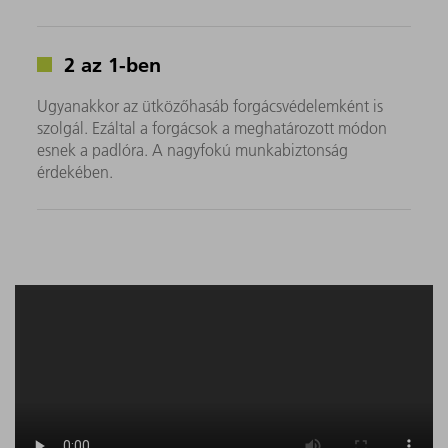
2 az 1-ben
Ugyanakkor az ütközőhasáb forgácsvédelemként is
szolgál. Ezáltal a forgácsok a meghatározott módon
esnek a padlóra. A nagyfokú munkabiztonság
érdekében.