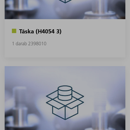
Táska (H4054 3)
1 darab 2398010