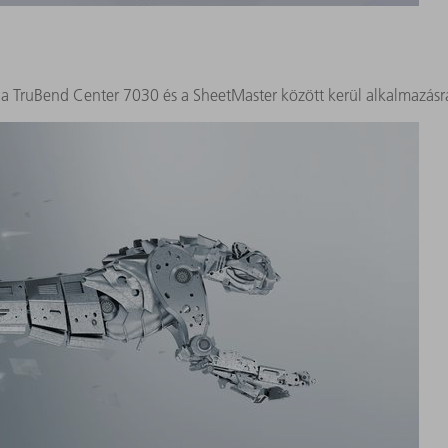
 a TruBend Center 7030 és a SheetMaster között kerül alkalmazásr