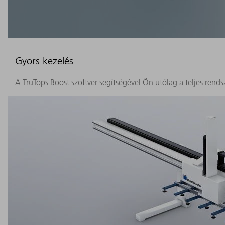
Gyors kezelés
A TruTops Boost szoftver segítségével Ön utólag a teljes rends