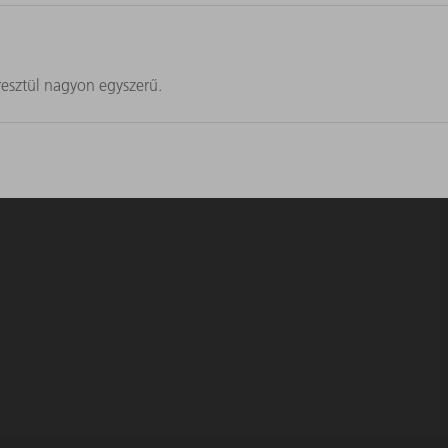
resztül nagyon egyszerű.