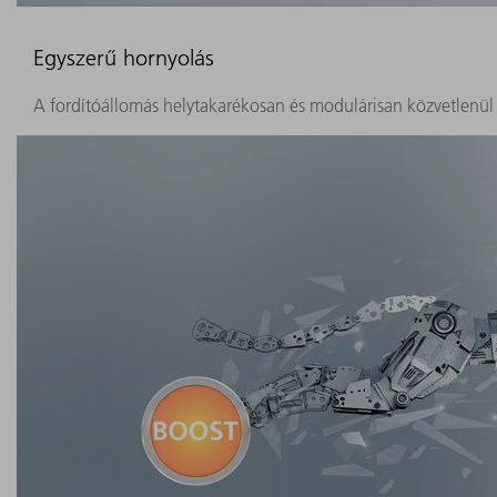
Egyszerű hornyolás
A fordítóállomás helytakarékosan és modulárisan közvetlenül