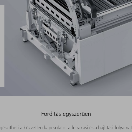
Fordítás egyszerűen
gészítheti a közvetlen kapcsolatot a felrakási és a hajlítási folyama