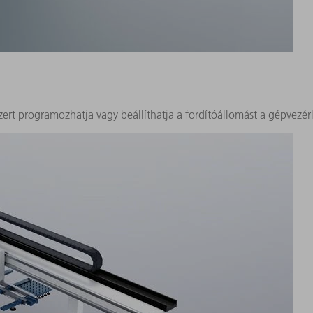
zert programozhatja vagy beállíthatja a fordítóállomást a gépvezér