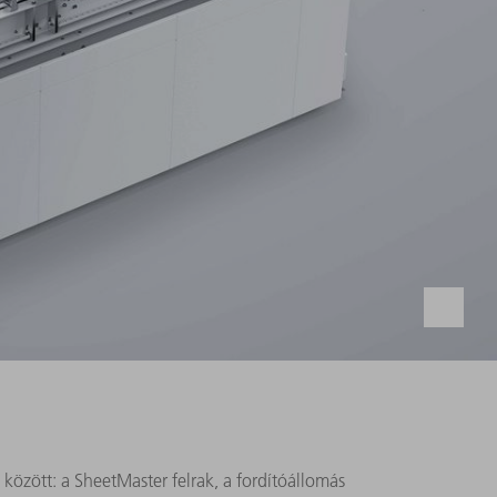
t között: a SheetMaster felrak, a fordítóállomás