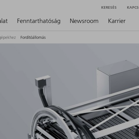
KERESÉS
KAPCS
alat
Fenntarthatóság
Newsroom
Karrier
ógépekhez
Fordítóállomás