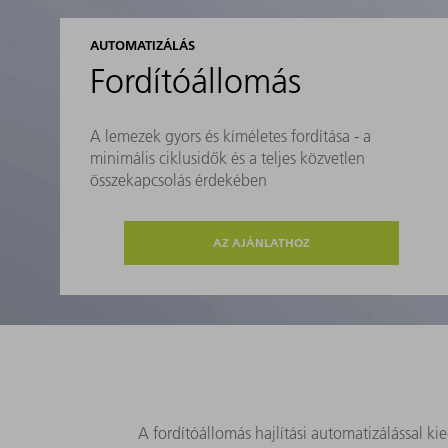
AUTOMATIZÁLÁS
Fordítóállomás
A lemezek gyors és kíméletes fordítása - a
minimális ciklusidők és a teljes közvetlen
összekapcsolás érdekében
AZ AJÁNLATHOZ
A fordítóállomás hajlítási automatizálással kie