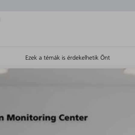
l
Ezek a témák is érdekelhetik Önt