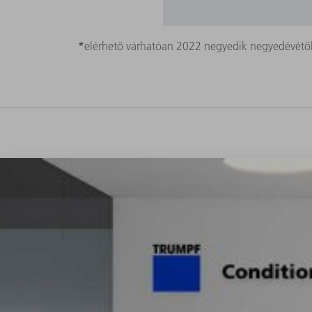
*
elérhető várhatóan 2022 negyedik negyedévétő