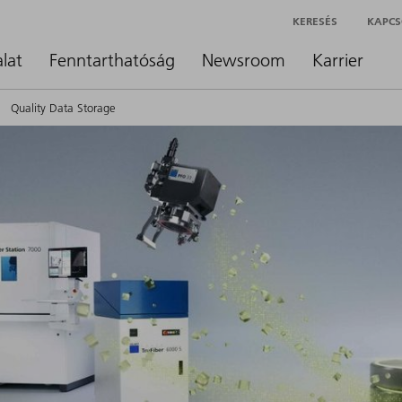
KERESÉS
KAPCS
alat
Fenntarthatóság
Newsroom
Karrier
Quality Data Storage