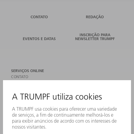
CONTATO
REDAÇÃO
INSCRIÇÃO PARA
EVENTOS E DATAS
NEWSLETTER TRUMPF
SERVIÇOS ONLINE
CONTATO
LOCAIS DE OPERAÇÃO
EVENTOS E DATAS
ASSINATURA DA NEWSLETTER
MYTRUMPF
FICHAS DE DADOS DE SEGURANÇA
PRODUTOS
MÁQUINAS & SISTEMAS
LASER
ELETRÔNICA DE POTÊNCIA