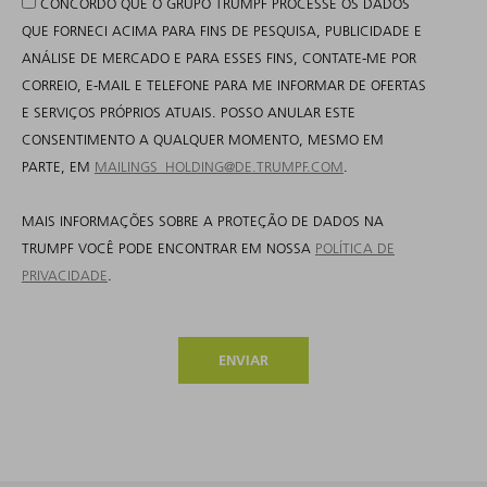
CONCORDO QUE O GRUPO TRUMPF PROCESSE OS DADOS
QUE FORNECI ACIMA PARA FINS DE PESQUISA, PUBLICIDADE E
ANÁLISE DE MERCADO E PARA ESSES FINS, CONTATE-ME POR
CORREIO, E-MAIL E TELEFONE PARA ME INFORMAR DE OFERTAS
E SERVIÇOS PRÓPRIOS ATUAIS. POSSO ANULAR ESTE
CONSENTIMENTO A QUALQUER MOMENTO, MESMO EM
PARTE, EM
MAILINGS_HOLDING@DE.TRUMPF.COM
.
MAIS INFORMAÇÕES SOBRE A PROTEÇÃO DE DADOS NA
TRUMPF VOCÊ PODE ENCONTRAR EM NOSSA
POLÍTICA DE
PRIVACIDADE
.
ENVIAR