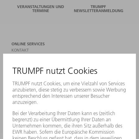
VERANSTALTUNGEN UND
TRUMPF
TERMINE
NEWSLETTERANMELDUNG
ONLINE SERVICES
KONTAKT
ANREGUNGEN, LOB UND KRITIK
STANDORTE
VERANSTALTUNGEN UND TERMINE
NEWSLETTER-ANMELDUNG
MYTRUMPF
SICHERHEITSDATENBLÄTTER
PRODUKTE
MASCHINEN & SYSTEME
LASER
LEISTUNGSELEKTRONIK
ELEKTROWERKZEUGE
SMART FACTORY
SOFTWARE
SERVICES