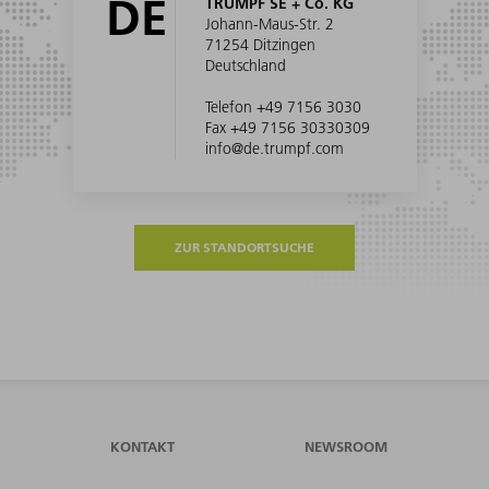
DE
TRUMPF SE + Co. KG
Johann-Maus-Str. 2
71254 Ditzingen
Deutschland
Telefon +49 7156 3030
Fax +49 7156 30330309
info@de.trumpf.com
ZUR STANDORTSUCHE
KONTAKT
NEWSROOM