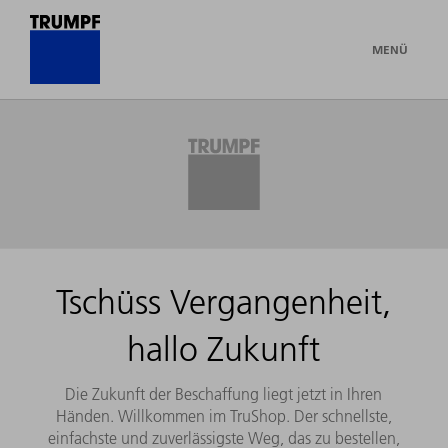
MENÜ
Tschüss Vergangenheit,
hallo Zukunft
Die Zukunft der Beschaffung liegt jetzt in Ihren
Händen. Willkommen im TruShop. Der schnellste,
einfachste und zuverlässigste Weg, das zu bestellen,