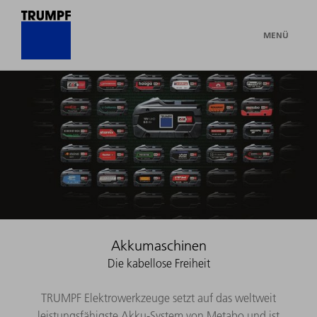
MENÜ
Akkumaschinen
Die kabellose Freiheit
TRUMPF Elektrowerkzeuge setzt auf das weltweit
leistungsfähigste Akku-System von Metabo und ist