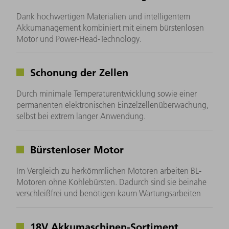
Dank hochwertigen Materialien und intelligentem
Akkumanagement kombiniert mit einem bürstenlosen
Motor und Power-Head-Technology.
Schonung der Zellen
Durch minimale Temperaturentwicklung sowie einer
permanenten elektronischen Einzelzellenüberwachung,
selbst bei extrem langer Anwendung.
Bürstenloser Motor
Im Vergleich zu herkömmlichen Motoren arbeiten BL-
Motoren ohne Kohlebürsten. Dadurch sind sie beinahe
verschleißfrei und benötigen kaum Wartungsarbeiten
18V Akkumaschinen-Sortiment