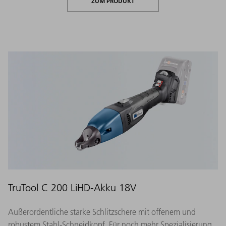
ZUM PRODUKT
TruTool C 200 LiHD-Akku 18V
Außerordentliche starke Schlitzschere mit offenem und
robustem Stahl-Schneidkopf. Für noch mehr Spezialisierung