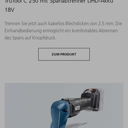
TruTool C 250 mit Spanabtrenner LiHD-Akku
18V
Trennen Sie jetzt auch kabellos Blechdicken von 2,5 mm. Die
Einhandbedienung ermöglicht ein komfortables Abrennen
des Spans auf Knopfdruck.
ZUM PRODUKT