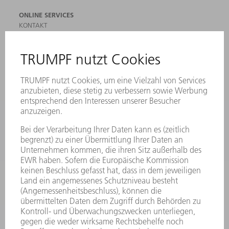
ONLINE SERVICES
KONTAKT
ANREGUNGEN, LOB UND KRITIK
STANDORTE
VERANSTALTUNGEN UND TERMINE
NEWSLETTER-ANMELDUNG
MYTRUMPF
SICHERHEITSDATENBLÄTTER
PRODUKTE
MASCHINEN & SYSTEME
LASER
LEISTUNGSELEKTRONIK
ELEKTROWERKZEUGE
SMART FACTORY
SOFTWARE
SERVICES
ANWENDUNGEN
BRANCHEN
UNTERNEHMEN
KARRIERE
STELLENANGEBOTE