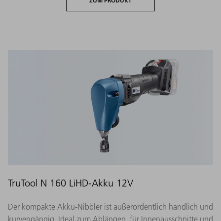
ZUM PRODUKT
TruTool N 160 LiHD-Akku 12V
Der kompakte Akku-Nibbler ist außerordentlich handlich und
kurvengängig. Ideal zum Ablängen, für Innenausschnitte und