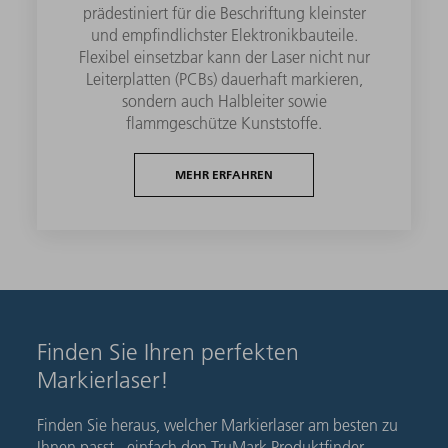
prädestiniert für die Beschriftung kleinster
und empfindlichster Elektronikbauteile.
Flexibel einsetzbar kann der Laser nicht nur
Leiterplatten (PCBs) dauerhaft markieren,
sondern auch Halbleiter sowie
flammgeschütze Kunststoffe.
MEHR ERFAHREN
Finden Sie Ihren perfekten
Markierlaser!
Finden Sie heraus, welcher Markierlaser am besten zu
Ihnen passt - einfach den TruMark Produktfinder