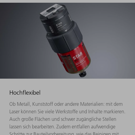
Hochflexibel
Ob Metall, Kunststoff oder andere Materialien: mit dem
Laser können Sie viele Werkstoffe und Inhalte markieren.
Auch große Flächen und schwer zugängliche Stellen
lassen sich bearbeiten. Zudem entfallen aufwendige
Schritte zur Bauteilvorbereitung, wie das Reinigen mit