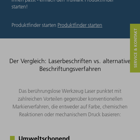
starten!
Produktfinder starten
Produktfinder starten
SERVICE & KONTAKT
Der Vergleich: Laserbeschriften vs. alternative
Beschriftungsverfahren
Das berührungslose Werkzeug Laser punktet mit
zahlreichen Vorteilen gegenüber konventionellen
Markierverfahren, die entweder auf Farbe, chemischen
Reaktionen oder mechanischem Druck basieren:
Umweltschonend