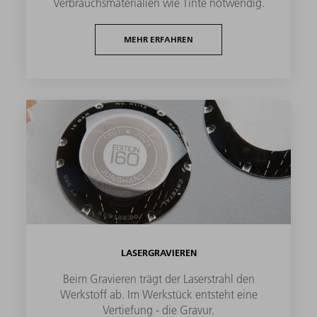
Verbrauchsmaterialien wie Tinte notwendig.
MEHR ERFAHREN
LASERGRAVIEREN
Beim Gravieren trägt der Laserstrahl den
Werkstoff ab. Im Werkstück entsteht eine
Vertiefung - die Gravur.