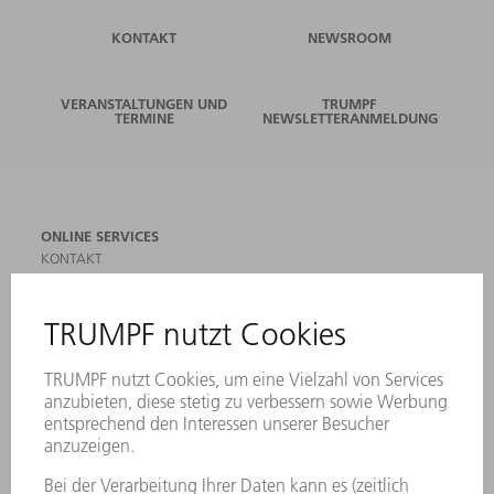
KONTAKT
NEWSROOM
VERANSTALTUNGEN UND
TRUMPF
TERMINE
NEWSLETTERANMELDUNG
ONLINE SERVICES
KONTAKT
ANREGUNGEN, LOB UND KRITIK
STANDORTE
VERANSTALTUNGEN UND TERMINE
NEWSLETTER-ANMELDUNG
MYTRUMPF
SICHERHEITSDATENBLÄTTER
PRODUKTE
MASCHINEN & SYSTEME
LASER
LEISTUNGSELEKTRONIK