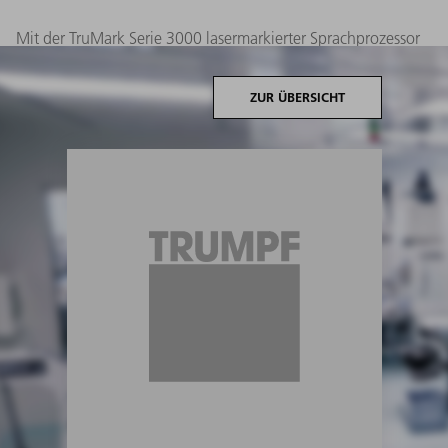
Mit der TruMark Serie 3000 lasermarkierter Sprachprozessor
mit Antenne (MED-EL Elektromedizinische Geräte
Gesellschaft m.b.H.):
ZUR ÜBERSICHT