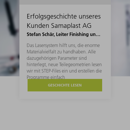
Erfolgsgeschichte unseres
Kunden Samaplast AG
Stefan Schär, Leiter Finishing und Logistik Samaplast AG
Das Lasersystem hilft uns, die enorme
Materialvielfalt zu handhaben. Alle
dazugehörigen Parameter sind
hinterlegt, neue Teilegeometrien lesen
wir mit STEP-Files ein und erstellen die
Programme einfach
GESCHICHTE LESEN