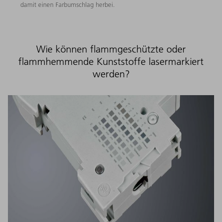
damit einen Farbumschlag herbei.
Wie können flammgeschützte oder
flammhemmende Kunststoffe lasermarkiert
werden?