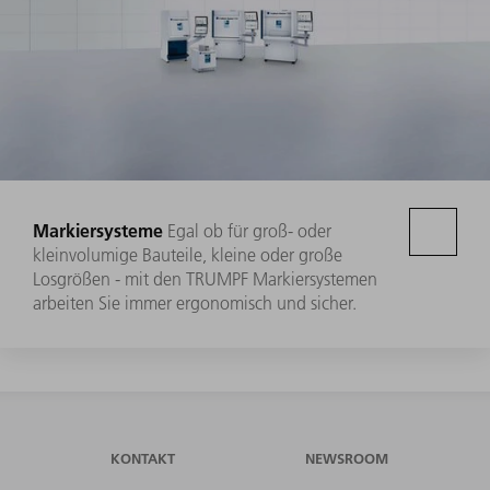
Markiersysteme
Egal ob für groß- oder
kleinvolumige Bauteile, kleine oder große
Losgrößen - mit den TRUMPF Markiersystemen
arbeiten Sie immer ergonomisch und sicher.
KONTAKT
NEWSROOM