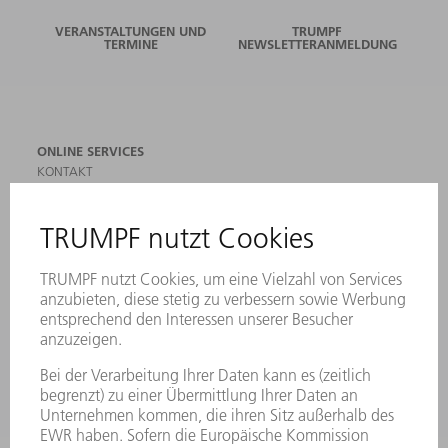
VERANSTALTUNGEN UND
TRUMPF
TERMINE
NEWSLETTERANMELDUNG
ONLINE SERVICES
KONTAKT
ANREGUNGEN, LOB UND KRITIK
STANDORTE
VERANSTALTUNGEN UND TERMINE
NEWSLETTER-ANMELDUNG
MYTRUMPF
SICHERHEITSDATENBLÄTTER
PRODUKTE
MASCHINEN & SYSTEME
LASER
LEISTUNGSELEKTRONIK
ELEKTROWERKZEUGE
SMART FACTORY
SOFTWARE