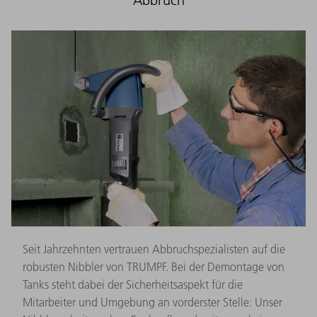
Seit Jahrzehnten vertrauen Abbruchspezialisten auf die
robusten Nibbler von TRUMPF. Bei der Demontage von
Tanks steht dabei der Sicherheitsaspekt für die
Mitarbeiter und Umgebung an vorderster Stelle: Unser