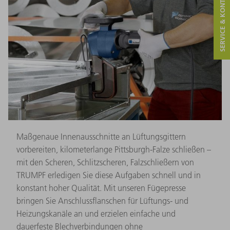
SERVICE & KONTAKT
Maßgenaue Innenausschnitte an Lüftungsgittern
vorbereiten, kilometerlange Pittsburgh-Falze schließen –
mit den Scheren, Schlitzscheren, Falzschließern von
TRUMPF erledigen Sie diese Aufgaben schnell und in
konstant hoher Qualität. Mit unseren Fügepresse
bringen Sie Anschlussflanschen für Lüftungs- und
Heizungskanäle an und erzielen einfache und
dauerfeste Blechverbindungen ohne