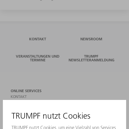
KONTAKT
NEWSROOM
VERANSTALTUNGEN UND
TRUMPF
TERMINE
NEWSLETTERANMELDUNG
ONLINE SERVICES
KONTAKT
ANREGUNGEN, LOB UND KRITIK
STANDORTE
VERANSTALTUNGEN UND TERMINE
NEWSLETTER-ANMELDUNG
MYTRUMPF