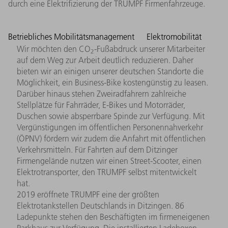
durch eine Elektrifizierung der TRUMPF Firmenfahrzeuge.
Betriebliches Mobilitätsmanagement
Elektromobilität
Wir möchten den CO
-Fußabdruck unserer Mitarbeiter
2
auf dem Weg zur Arbeit deutlich reduzieren. Daher
bieten wir an einigen unserer deutschen Standorte die
Möglichkeit, ein Business-Bike kostengünstig zu leasen.
Darüber hinaus stehen Zweiradfahrern zahlreiche
Stellplätze für Fahrräder, E-Bikes und Motorräder,
Duschen sowie absperrbare Spinde zur Verfügung. Mit
Vergünstigungen im öffentlichen Personennahverkehr
(ÖPNV) fördern wir zudem die Anfahrt mit öffentlichen
Verkehrsmitteln. Für Fahrten auf dem Ditzinger
Firmengelände nutzen wir einen Street-Scooter, einen
Elektrotransporter, den TRUMPF selbst mitentwickelt
hat.
2019 eröffnete TRUMPF eine der größten
Elektrotankstellen Deutschlands in Ditzingen. 86
Ladepunkte stehen den Beschäftigten im firmeneigenen
Parkhaus zur Verfügung. Die installierten Ladeboxen