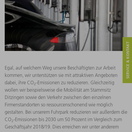
SERVICE & KONTAKT
Egal, auf welchem Weg unsere Beschäftigten zur Arbeit
kommen, wir unterstützen sie mit attraktiven Angeboten
dabei, ihre CO
-Emissionen zu reduzieren. Gleichzeitig
2
wollen wir beispielsweise die Mobilität am Stammsitz
Ditzingen sowie den Verkehr zwischen den einzelnen
Firmenstandorten so ressourcenschonend wie möglich
gestalten. Bei unserem Fuhrpark reduzieren wir außerdem die
CO
-Emissionen bis 2030 um 50 Prozent im Vergleich zum
2
Geschäftsjahr 2018/19. Dies erreichen wir unter anderem