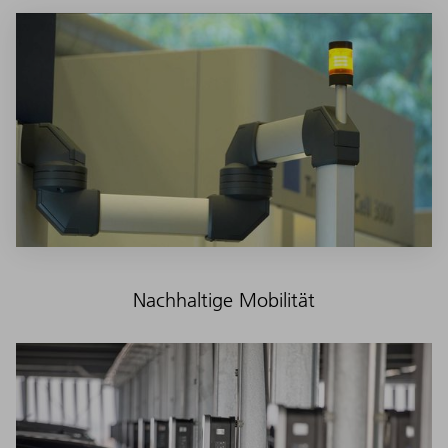
Nachhaltige Mobilität
An den Maschinen im Laborbetrieb des TRUMPF Laser
Application Centers haben wir den Stromverbrauch um 25
Prozent gesenkt – durch neue Stand-by-Varianten der
Maschinen.