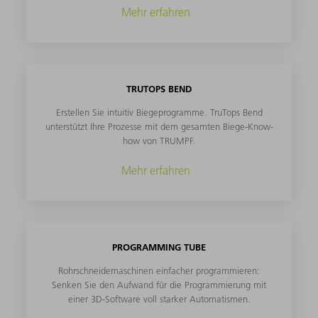
Mehr erfahren
TRUTOPS BEND
Erstellen Sie intuitiv Biegeprogramme. TruTops Bend
unterstützt Ihre Prozesse mit dem gesamten Biege-Know-
how von TRUMPF.
Mehr erfahren
PROGRAMMING TUBE
Rohrschneidemaschinen einfacher programmieren:
Senken Sie den Aufwand für die Programmierung mit
einer 3D-Software voll starker Automatismen.