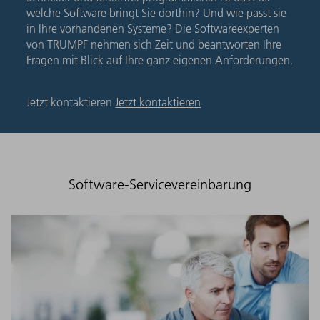
welche Software bringt Sie dorthin? Und wie passt sie
in Ihre vorhandenen Systeme? Die Softwareexperten
von TRUMPF nehmen sich Zeit und beantworten Ihre
Fragen mit Blick auf Ihre ganz eigenen Anforderungen.
Jetzt kontaktieren
Jetzt kontaktieren
Software-Servicevereinbarung