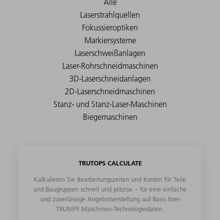
TRUTOPS CALCULATE
Kalkulieren Sie Bearbeitungszeiten und Kosten für Teile
und Baugruppen schnell und präzise – für eine einfache
und zuverlässige Angebotserstellung auf Basis Ihrer
TRUMPF Maschinen-Technologiedaten.