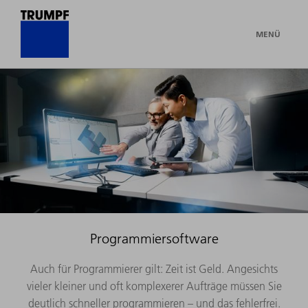
MENÜ
Programmiersoftware
Auch für Programmierer gilt: Zeit ist Geld. Angesichts
vieler kleiner und oft komplexerer Aufträge müssen Sie
deutlich schneller programmieren – und das fehlerfrei.