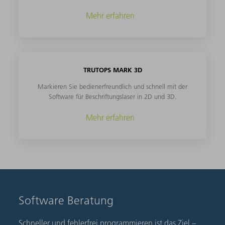
Mehr erfahren
TRUTOPS MARK 3D
Markieren Sie bedienerfreundlich und schnell mit der
Software für Beschriftungslaser in 2D und 3D.
Mehr erfahren
Software Beratung
Schneller und fehlerfrei programmieren ist das Ziel –