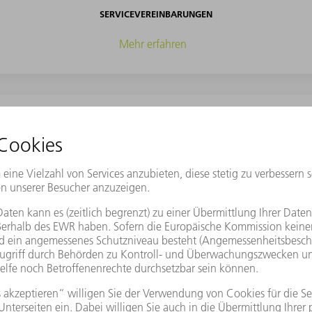
SERVICEVEREINBARUNGEN
Mehr erfahren
TECHNISCHER KUNDENDIENST
Mehr erfahren
ERSATZTEILE
Mehr erfahren