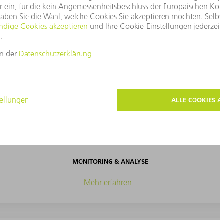
WERKZEUGE
Mehr erfahren
PROZESSOPTIMIERUNG
Mehr erfahren
MONITORING & ANALYSE
Mehr erfahren