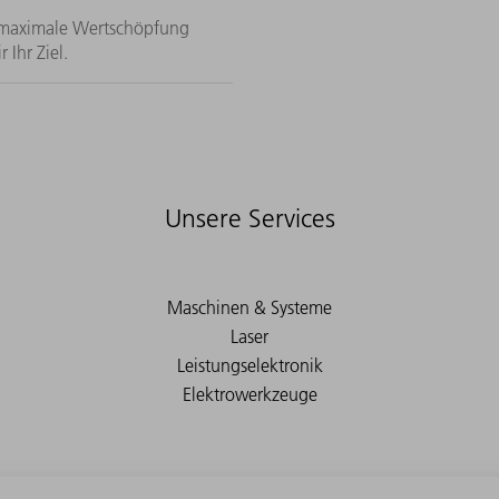
f maximale Wertschöpfung
 Ihr Ziel.
Unsere Services