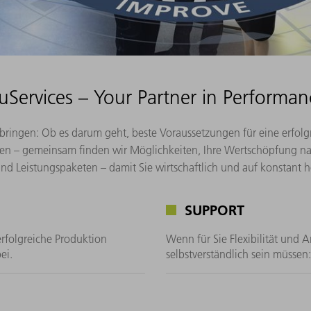
ruServices – Your Partner in Performan
terbringen: Ob es darum geht, beste Voraussetzungen für eine erfo
n – gemeinsam finden wir Möglichkeiten, Ihre Wertschöpfung nach
d Leistungspaketen – damit Sie wirtschaftlich und auf konstant 
SUPPORT
rfolgreiche Produktion
Wenn für Sie Flexibilität und 
ei.
selbstverständlich sein müssen: 