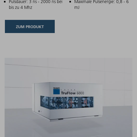
Pulsdauer: 3 ns - 2000 ns bei
Maximale Pulsenergie: 0,8 - 6
bis zu 4 Mhz
mJ
ZUM PRODUKT