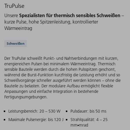
TruPulse
Spezialisten für thermisch sensibles Schweißen
Unsere
–
kurze Pulse, hohe Spitzenleistung, kontrollierter
Wärmeeintrag
Unterstützte Anwendungen
Schweißen
Der TruPulse schweißt Punkt- und Nahtverbindungen mit kurzen,
energiereichen Pulsen bei minimalem Wärmeeintrag. Thermisch
sensible Bauteile werden durch die hohen Pulsspitzen geschont,
während die Burst-Funktion kurzfristig die Leistung erhöht und so
Schweißvorgänge schneller ausgeführt werden können – ohne die
Bauteile zu belasten. Der modulare Aufbau ermöglicht flexible
Anpassungen und einfache Integration in bestehende
Fertigungsumgebungen.
Hauptmerkmale
Leistungsbereich: 20 – 530 W
Pulsdauer: bis 50 ms
Maximale Pulsenergie: bis 120 J
Strahlqualität: 4 – 25
mm▪mrad