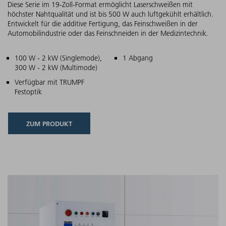
Diese Serie im 19-Zoll-Format ermöglicht Laserschweißen mit
höchster Nahtqualität und ist bis 500 W auch luftgekühlt erhältlich.
Entwickelt für die additive Fertigung, das Feinschweißen in der
Automobilindustrie oder das Feinschneiden in der Medizintechnik.
Hauptmerkmale
100 W - 2 kW (Singlemode),
1 Abgang
300 W - 2 kW (Multimode)
Verfügbar mit TRUMPF
Festoptik
ZUM PRODUKT