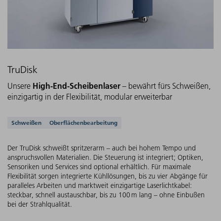
TruDisk
High-End-Scheibenlaser
Unsere
– bewährt fürs Schweißen,
einzigartig in der Flexibilität, modular erweiterbar
Unterstützte Anwendungen
Schweißen
Oberflächenbearbeitung
Der TruDisk schweißt spritzerarm – auch bei hohem Tempo und
anspruchsvollen Materialien. Die Steuerung ist integriert; Optiken,
Sensoriken und Services sind optional erhältlich. Für maximale
Flexibilität sorgen integrierte Kühllösungen, bis zu vier Abgänge für
paralleles Arbeiten und marktweit einzigartige Laserlichtkabel:
steckbar, schnell austauschbar, bis zu 100 m lang – ohne Einbußen
bei der Strahlqualität.