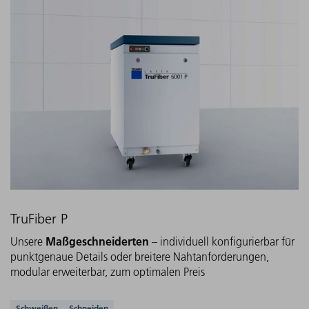
TruFiber P
Maßgeschneiderten
Unsere
– individuell konfigurierbar für
punktgenaue Details oder breitere Nahtanforderungen,
modular erweiterbar, zum optimalen Preis
Schweißen
Schneiden