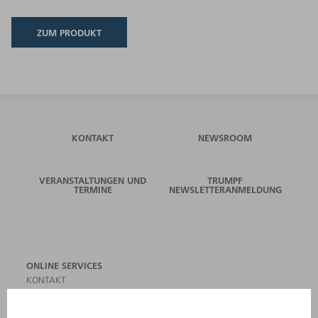
ZUM PRODUKT
KONTAKT
NEWSROOM
VERANSTALTUNGEN UND
TRUMPF
TERMINE
NEWSLETTERANMELDUNG
ONLINE SERVICES
KONTAKT
ANREGUNGEN, LOB UND KRITIK
STANDORTE