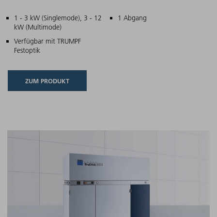
Hauptmerkmale
1 - 3 kW (Singlemode), 3 - 12
1 Abgang
kW (Multimode)
Verfügbar mit TRUMPF
Festoptik
ZUM PRODUKT