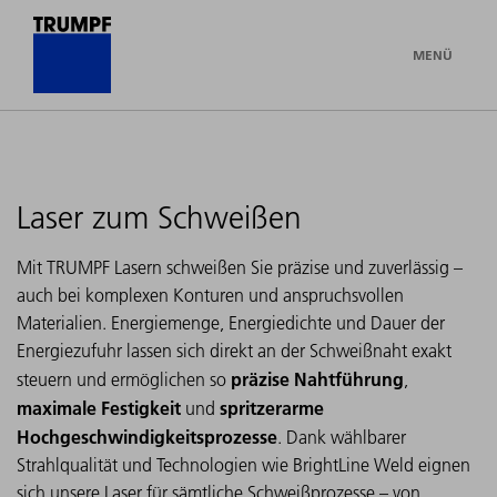
MENÜ
Laser zum Schweißen
Mit TRUMPF Lasern schweißen Sie präzise und zuverlässig –
auch bei komplexen Konturen und anspruchsvollen
Materialien. Energiemenge, Energiedichte und Dauer der
Energiezufuhr lassen sich direkt an der Schweißnaht exakt
präzise Nahtführung
steuern und ermöglichen so
,
maximale Festigkeit
spritzerarme
und
Hochgeschwindigkeitsprozesse
. Dank wählbarer
Strahlqualität und Technologien wie BrightLine Weld eignen
sich unsere Laser für sämtliche Schweißprozesse – von