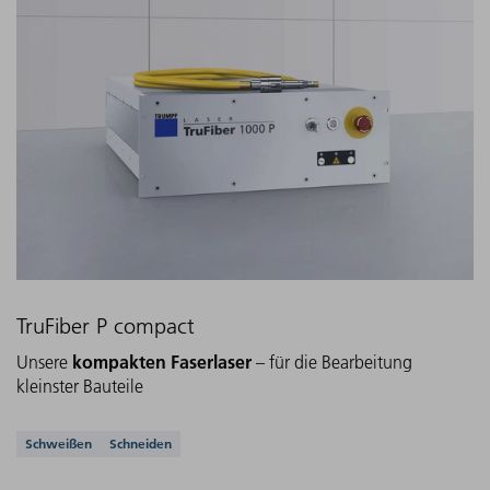
TruFiber P compact
kompakten Faserlaser
Unsere
– für die Bearbeitung
kleinster Bauteile
Unterstützte Anwendungen
Schweißen
Schneiden