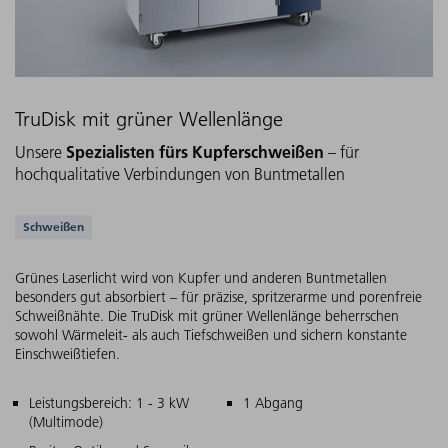
TruDisk mit grüner Wellenlänge
Spezialisten fürs Kupferschweißen
Unsere
– für
hochqualitative Verbindungen von Buntmetallen
Unterstützte Anwendungen
Schweißen
Grünes Laserlicht wird von Kupfer und anderen Buntmetallen
besonders gut absorbiert – für präzise, spritzerarme und porenfreie
Schweißnähte. Die TruDisk mit grüner Wellenlänge beherrschen
sowohl Wärmeleit- als auch Tiefschweißen und sichern konstante
Einschweißtiefen.
Hauptmerkmale
Leistungsbereich: 1 - 3 kW
1 Abgang
(Multimode)