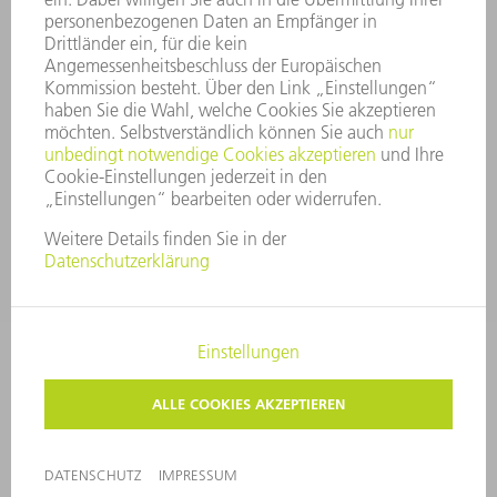
SECURITY
PRESSEMITTEILUNGEN
MAGAZINE
LIEFERANTEN
NACHHALTIGKEIT
UMWELT & KLIMA
SOZIALES & GESELLSCHAFT
UNTERNEHMENSFÜHRUNG
IMPRESSUM
DATENSCHUTZ
COPYRIGHT UND MARKENZEICHEN
AGB
PRIVATSPHÄRE-EINSTELLUNGEN
© 2026 TRUMPF