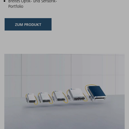
Breites Optik- und Sensorik-
Portfolio
ZUM PRODUKT