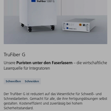
TruFiber G
Puristen unter den Faserlasern
Unsere
– die wirtschaftliche
Laserquelle für Integratoren
Unterstützte Anwendungen
Schweißen
Schneiden
Der TruFiber G ist reduziert auf das Wesentliche für Schweiß- und
Schneidarbeiten. Gemacht für alle, die ihre Fertigungslösungen selbst
gestalten. Kosteneffizient und zuverlässig bei hohem
Sicherheitsstandard.