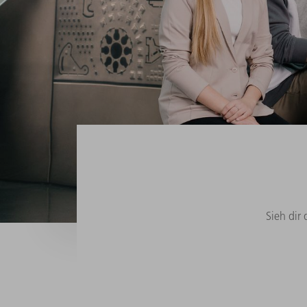
Sieh dir