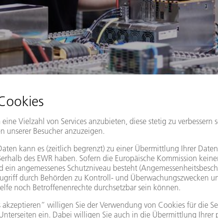
d)
 wollen wir dich begeistern. Unsere fundierte Grundausbildung b
MEHR ERFAHREN