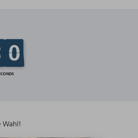
e Wahl!