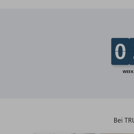
Bei TR