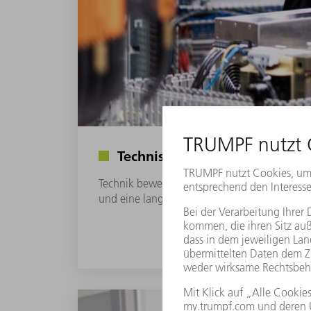
Technische Ausbildung (w/m/
Technik bewegt uns und unsere Kunden. Dafür
und eine langfristige Karriere bei TRUMPF.