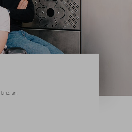
Linz, an.