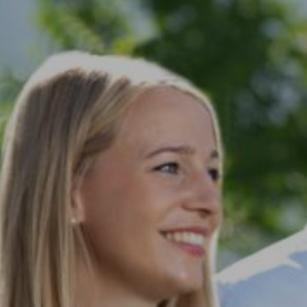
iner Künstler HÜLPMAN eine bunte und