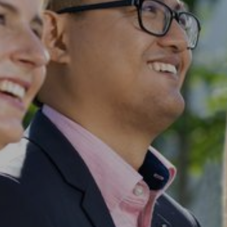
unsere Auszubildenden und Studierenden zusammen mit dem Berl
terbildungszentrum in Ditzingen gestaltet.