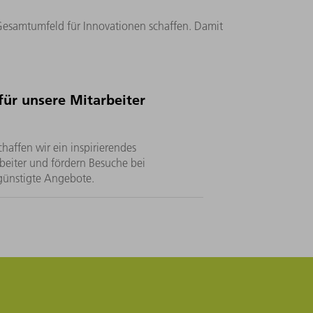
 Gesamtumfeld für Innovationen schaffen. Damit
ür unsere Mitarbeiter
haffen wir ein inspirierendes
beiter und fördern Besuche bei
rgünstigte Angebote.