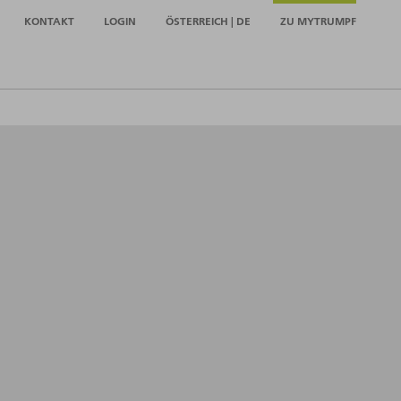
KONTAKT
LOGIN
ÖSTERREICH | DE
ZU MYTRUMPF