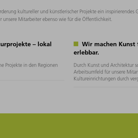
erung kultureller und künstlerischer Projekte ein inspirierendes
für unsere Mitarbeiter ebenso wie für die Öffentlichkeit.
urprojekte – lokal
Wir machen Kunst f
erlebbar.
che Projekte in den Regionen
Durch Kunst und Architektur sc
Arbeitsumfeld für unsere Mitar
Kultureinrichtungen durch ve