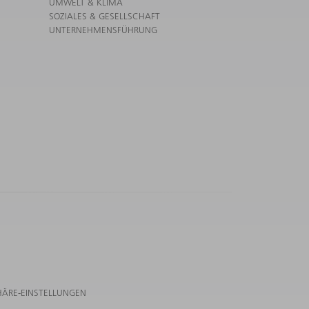
UMWELT & KLIMA
SOZIALES & GESELLSCHAFT
UNTERNEHMENSFÜHRUNG
HÄRE-EINSTELLUNGEN