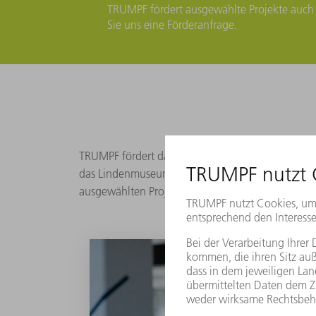
TRUMPF fördert ausgewählte Projekte auch 
Sie uns eine Förderanfrage.
TRUMPF fördert dauerhaft ausgewählte Kultureinr
das Lindenmuseum Stuttgart, das Kunstmuseum Stut
ausgewählten Projekten und fördern Musik- und Th