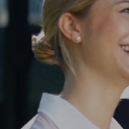
Im Rahmen eines Streetart-Workshops haben 
emotionale Bildwelt für das neue Aus- und Wei
MEHR ERFAHREN