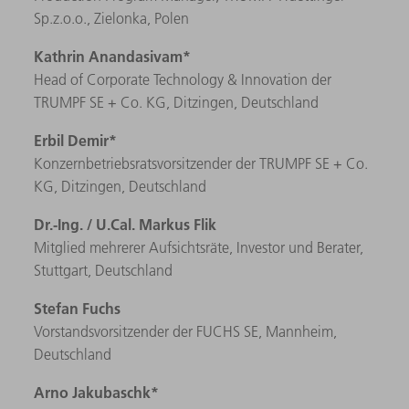
Sp.z.o.o., Zielonka, Polen
Kathrin Anandasivam
*
Head of Corporate Technology & Innovation der
TRUMPF SE + Co. KG,
Ditzingen
, Deutschland
Erbil Demir*
Konzernbetriebsratsvorsitzender der TRUMPF SE + Co.
KG, Ditzingen, Deutschland
Dr.-Ing. / U.Cal. Markus Flik
Mitglied mehrerer Aufsichtsräte, Investor und Berater,
Stuttgart, Deutschland
Stefan Fuchs
Vorstandsvorsitzender der FUCHS SE,
Mannheim
,
Deutschland
Arno Jakubaschk*