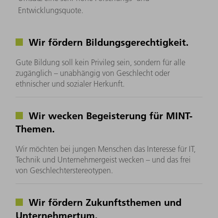
Entwicklungsquote.
Wir fördern Bildungsgerechtigkeit.
Gute Bildung soll kein Privileg sein, sondern für alle
zugänglich – unabhängig von Geschlecht oder
ethnischer und sozialer Herkunft.
Wir wecken Begeisterung für MINT-
Themen.
Wir möchten bei jungen Menschen das Interesse für IT,
Technik und Unternehmergeist wecken – und das frei
von Geschlechterstereotypen.
Wir fördern Zukunftsthemen und
Unternehmertum.