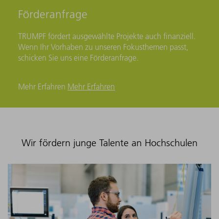
Förderanfrage
TRUMPF fördert ausgewählte Projekte auch finanziell.
Wenn Ihr Vorhaben zu unseren Fokusthemen passt,
schicken Sie uns eine Förderanfrage.
Mehr Erfahren
Mehr Erfahren
Wir fördern junge Talente an Hochschulen