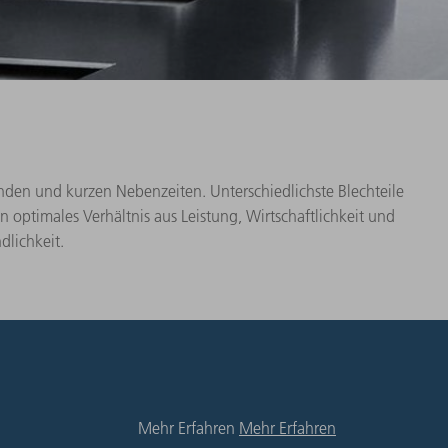
den und kurzen Nebenzeiten. Unterschiedlichste Blechteile
n optimales Verhältnis aus Leistung, Wirtschaftlichkeit und
lichkeit.​
Mehr Erfahren
Mehr Erfahren