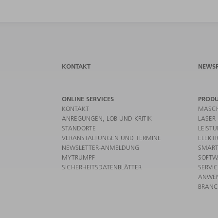
KONTAKT
NEWS
ONLINE SERVICES
PROD
KONTAKT
MASCH
ANREGUNGEN, LOB UND KRITIK
LASER
STANDORTE
LEIST
VERANSTALTUNGEN UND TERMINE
ELEKT
NEWSLETTER-ANMELDUNG
SMART
MYTRUMPF
SOFTW
SICHERHEITSDATENBLÄTTER
SERVI
ANWE
BRAN