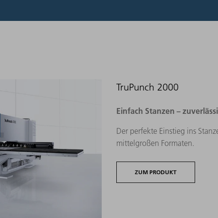
TruPunch 2000
Einfach Stanzen – zuverläss
Der perfekte Einstieg ins Stanze
mittelgroßen Formaten.
ZUM PRODUKT