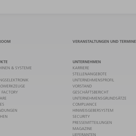
ROOM
VERANSTALTUNGEN UND TERMINE
UKTE
UNTERNEHMEN
INEN & SYSTEME
KARRIERE
STELLENANGEBOTE
UNGSELEKTRONIK
UNTERNEHMENSPROFIL
ROWERKZEUGE
VORSTAND
 FACTORY
GESCHÄFTSBERICHT
ARE
UNTERNEHMENSGRUNDSÄTZE
CES
COMPLIANCE
NDUNGEN
HINWEISGEBERSYSTEM
CHEN
SECURITY
PRESSEMITTEILUNGEN
MAGAZINE
LIEFERANTEN