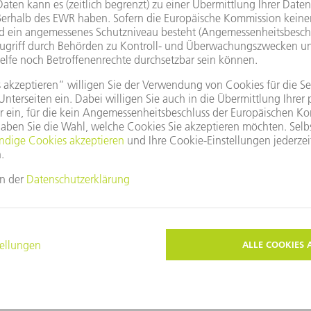
Das Flaggschiff – gebaut für
Die ultimative Benchmark für di
maximale Produktivität und Qu
ZUM PRODUKT
Diese Themen könnten Sie auch interessieren