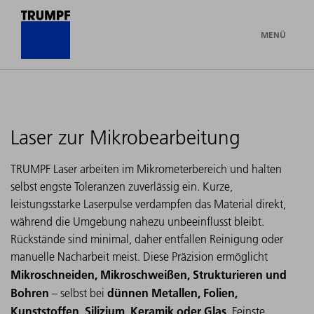
MENÜ
Laser zur Mikrobearbeitung
TRUMPF Laser arbeiten im Mikrometerbereich und halten
selbst engste Toleranzen zuverlässig ein. Kurze,
leistungsstarke Laserpulse verdampfen das Material direkt,
während die Umgebung nahezu unbeeinflusst bleibt.
Rückstände sind minimal, daher entfallen Reinigung oder
manuelle Nacharbeit meist. Diese Präzision ermöglicht
Mikroschneiden, Mikroschweißen, Strukturieren und
Bohren
dünnen Metallen, Folien,
– selbst bei
Kunststoffen, Silizium, Keramik oder Glas
. Feinste