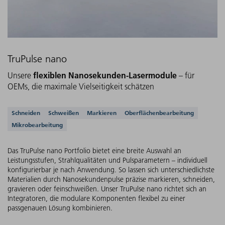
TruPulse nano
flexiblen Nanosekunden-Lasermodule
Unsere
– für
OEMs, die maximale Vielseitigkeit schätzen
Unterstützte Anwendungen
Schneiden
Schweißen
Markieren
Oberflächenbearbeitung
Mikrobearbeitung
Das TruPulse nano Portfolio bietet eine breite Auswahl an
Leistungsstufen, Strahlqualitäten und Pulsparametern – individuell
konfigurierbar je nach Anwendung. So lassen sich unterschiedlichste
Materialien durch Nanosekundenpulse präzise markieren, schneiden,
gravieren oder feinschweißen. Unser TruPulse nano richtet sich an
Integratoren, die modulare Komponenten flexibel zu einer
passgenauen Lösung kombinieren.