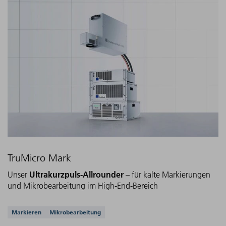
TruMicro Mark
Ultrakurzpuls-Allrounder
Unser
– für kalte Markierungen
und Mikrobearbeitung im High-End-Bereich
Unterstützte Anwendungen
Markieren
Mikrobearbeitung