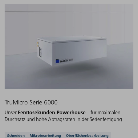
TruMicro Serie 6000
Femtosekunden-Powerhouse
Unser
– für maximalen
Durchsatz und hohe Abtragsraten in der Serienfertigung
Unterstützte Anwendungen
Schneiden
Mikrobearbeitung
Oberflächenbearbeitung