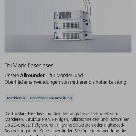
TruMark Faserlaser
Allrounder
Unsere
– für Markier- und
Oberflächenanwendungen von mittlerer bis hoher Leistung
Unterstützte Anwendungen
Markieren
Oberflächenbearbeitung
Die TruMark Faserlaser bündeln leistungsstarke Laserquellen für
Markieren, Strukturieren, Reinigen, Mikroschneiden und -schweißen.
Ob 2D-Codes, Tiefgravuren, filigrane Strukturen oder Highspeed-
Bearbeitung in der Serie – hier finden Sie für jede Anwendung die