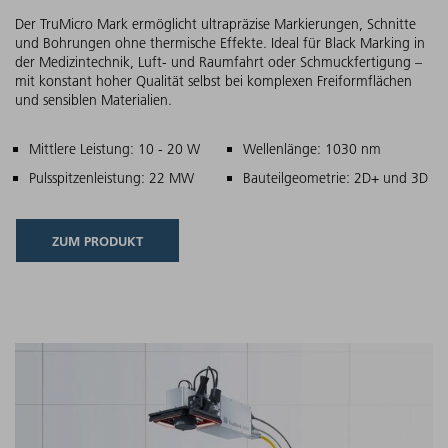
Der TruMicro Mark ermöglicht ultrapräzise Markierungen, Schnitte
und Bohrungen ohne thermische Effekte. Ideal für Black Marking in
der Medizintechnik, Luft- und Raumfahrt oder Schmuckfertigung –
mit konstant hoher Qualität selbst bei komplexen Freiformflächen
und sensiblen Materialien.
Hauptmerkmale
Mittlere Leistung: 10 - 20 W
Wellenlänge: 1030 nm
Pulsspitzenleistung: 22 MW
Bauteilgeometrie: 2D+ und 3D
ZUM PRODUKT