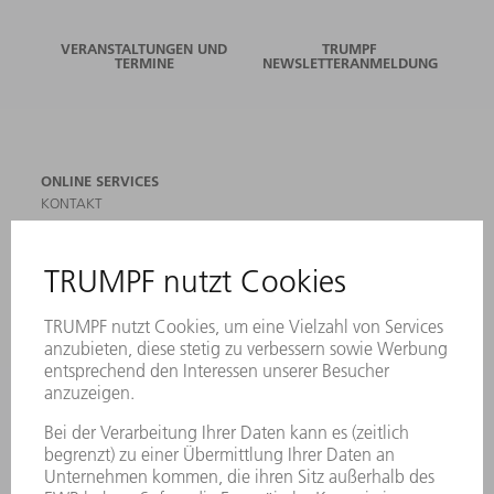
VERANSTALTUNGEN UND
TRUMPF
TERMINE
NEWSLETTERANMELDUNG
ONLINE SERVICES
KONTAKT
ANREGUNGEN, LOB UND KRITIK
STANDORTE
VERANSTALTUNGEN UND TERMINE
NEWSLETTER-ANMELDUNG
MYTRUMPF
SICHERHEITSDATENBLÄTTER
PRODUKTE
MASCHINEN & SYSTEME
LASER
LEISTUNGSELEKTRONIK
ELEKTROWERKZEUGE
SMART FACTORY
SOFTWARE