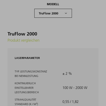
MODELL
TruFlow 2000
Produkt vergleichen
LASERPARAMETER
TYP. LEISTUNGSKONSTANZ
± 2 %
BEI NENNLEISTUNG
KONTINUIERLICH
100 W - 2000 W
EINSTELLBARER
LEISTUNGSBEREICH
STRAHLQUALITÄT
0,55 / 1,82
STANDARD (K / M²)