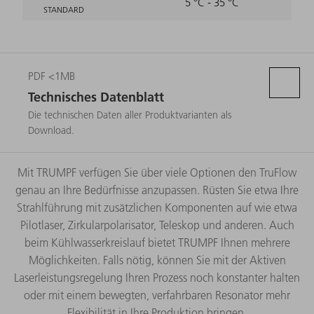
5 °C - 35 °C
STANDARD
PDF <1MB
Technisches Datenblatt
Die technischen Daten aller Produktvarianten als
Download.
Mit TRUMPF verfügen Sie über viele Optionen den TruFlow
genau an Ihre Bedürfnisse anzupassen. Rüsten Sie etwa Ihre
Strahlführung mit zusätzlichen Komponenten auf wie etwa
Pilotlaser, Zirkularpolarisator, Teleskop und anderen. Auch
beim Kühlwasserkreislauf bietet TRUMPF Ihnen mehrere
Möglichkeiten. Falls nötig, können Sie mit der Aktiven
Laserleistungsregelung Ihren Prozess noch konstanter halten
oder mit einem bewegten, verfahrbaren Resonator mehr
Flexibilität in Ihre Produktion bringen.