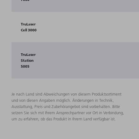
TruLaser
Cell 3000
TruLaser
Station
5005
Je nach Land sind Abweichungen von diesem Produktsortiment
und von diesen Angaben möglich. Änderungen in Technik,
Ausstattung, Preis und Zubehörangebot sind vorbehalten. Bitte
setzen Sie sich mit Ihrem Ansprechpartner vor Ort in Verbindung,
um zu erfahren, ob das Produkt in Ihrem Land verfügbar ist.