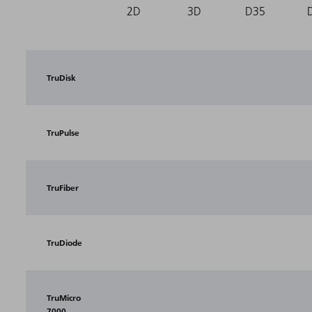
2D
3D
D35
TruDisk
TruPulse
TruFiber
TruDiode
TruMicro
7000