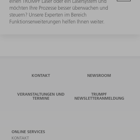
einen TRUMPF Laser oder ein Lasersystem und
möchten Ihre Prozesse besser überwachen und
steuern? Unsere Experten im Bereich
Funktionserweiterungen helfen Ihnen weiter.
KONTAKT
NEWSROOM
VERANSTALTUNGEN UND
TRUMPF
TERMINE
NEWSLETTERANMELDUNG
ONLINE SERVICES
KONTAKT