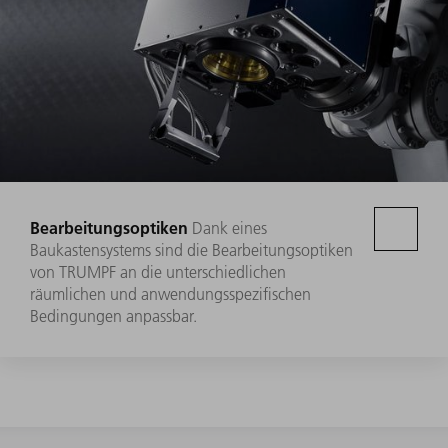
Bearbeitungsoptiken
Dank eines
Baukastensystems sind die Bearbeitungsoptiken
von TRUMPF an die unterschiedlichen
räumlichen und anwendungsspezifischen
Bedingungen anpassbar.