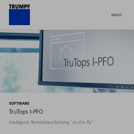
MENÜ
SOFTWARE
TruTops I-PFO
Intelligente Remotebearbeitung "on-the-fly"