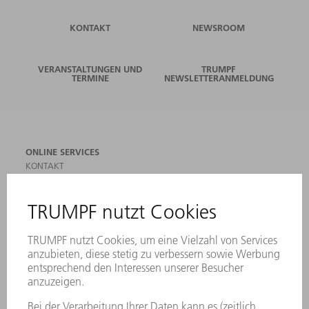
KONTAKT
NEWSROOM
VERANSTALTUNGEN UND
TRUMPF
TERMINE
NEWSLETTERANMELDUNG
ONLINE SERVICES
KONTAKT
ANREGUNGEN, LOB UND KRITIK
STANDORTE
VERANSTALTUNGEN UND TERMINE
NEWSLETTER-ANMELDUNG
MYTRUMPF
SICHERHEITSDATENBLÄTTER
PRODUKTE
MASCHINEN & SYSTEME
LASER
LEISTUNGSELEKTRONIK