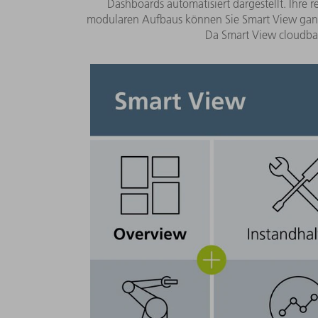
Dashboards automatisiert dargestellt. Ihre 
modularen Aufbaus können Sie Smart View ganz
Da Smart View cloudbasi