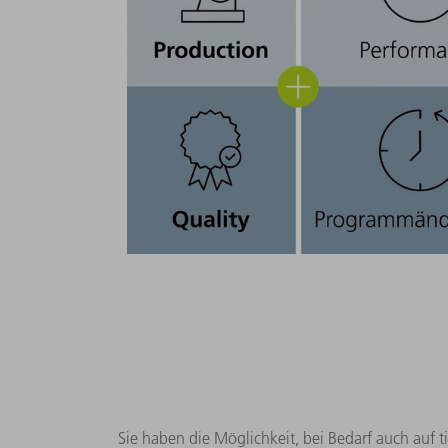
Sie haben die Möglichkeit, bei Bedarf auch auf 