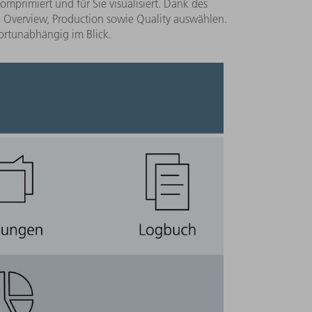
mprimiert und für Sie visualisiert. Dank des
verview, Production sowie Quality auswählen.​
dortunabhängig im Blick.