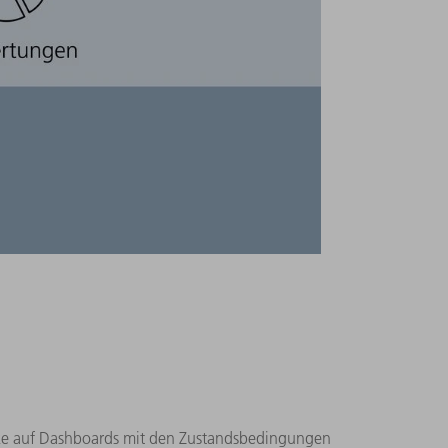
licke auf Dashboards mit den Zustandsbedingungen