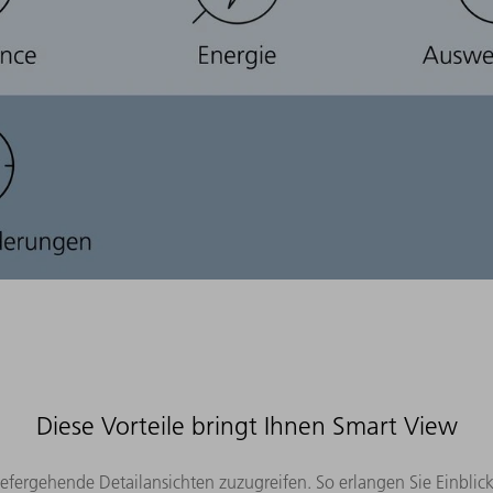
Diese Vorteile bringt Ihnen Smart View
tiefergehende Detailansichten zuzugreifen. So erlangen Sie Einb