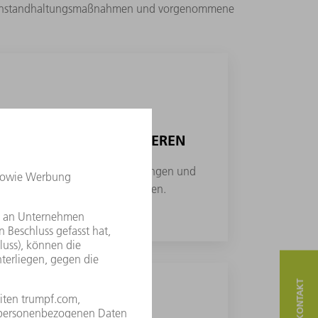
nde Instandhaltungsmaßnahmen und vorgenommene
OTENZIALE IDENTIFIZIEREN
n wissen Sie wo und wann Störungen und
– und können diese sofort beheben.