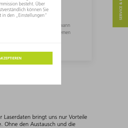
SERVICE & KONTAKT
GEN NACHVERFOLGEN
 Dashboards wissen Sie genau, wann
n an den Lasern und Lasersystemen
rgenommen wurden.
 Laserdaten bringt uns nur Vorteile
e. Ohne den Austausch und die