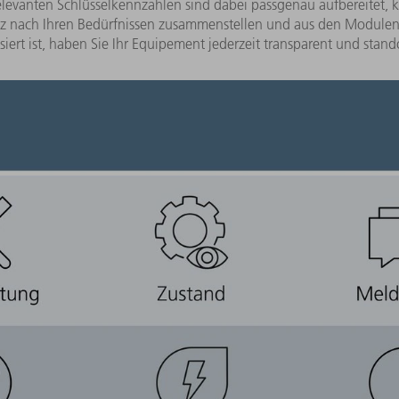
relevanten Schlüsselkennzahlen sind dabei passgenau aufbereitet, ko
 nach Ihren Bedürfnissen zusammenstellen und aus den Modulen O
ert ist, haben Sie Ihr Equipement jederzeit transparent und stan