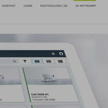
KONTAKT
LOGIN
DEUTSCHLAND | DE
ZU MYTRUMPF