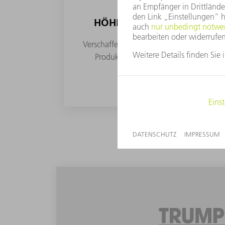
HÖHERE VERFÜGBARKEIT &
Verschaffen Sie sich den Überblick über di
Produktionsprozesse und passen Sie di