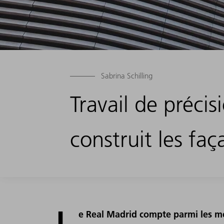
Sabrina Schilling
Travail de préci
construit les fa
L
e Real Madrid compte parmi les m