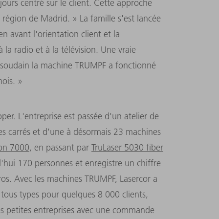
ours centré sur le client. Cette approche
la région de Madrid. » La famille s'est lancée
avant l'orientation client et la
 la radio et à la télévision. Une vraie
t soudain la machine TRUMPF a fonctionné
ois. »
per. L'entreprise est passée d'un atelier de
es carrés et d'une à désormais 23 machines
ion 7000
, en passant par
TruLaser 5030 fiber
d'hui 170 personnes et enregistre un chiffre
uros. Avec les machines TRUMPF, Lasercor a
 tous types pour quelques 8 000 clients,
rès petites entreprises avec une commande