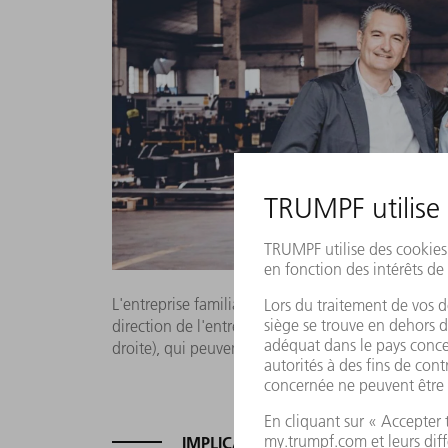
L'entreprise familiale Lasercor : Le fondateur Jul
direction de l'entreprise à ses fils Julián Jiménez
droite), qui peuvent toutefois continuer de compte
IMPLICATION DE TOUTE LA FAMILL