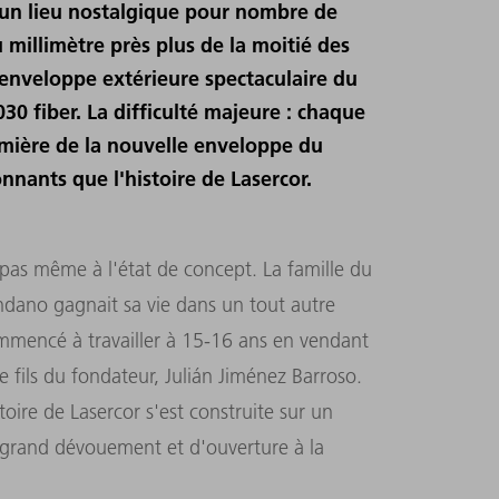
 un lieu nostalgique pour nombre de
 millimètre près plus de la moitié des
l'enveloppe extérieure spectaculaire du
30 fiber. La difficulté majeure : chaque
lumière de la nouvelle enveloppe du
nants que l'histoire de Lasercor.
, pas même à l'état de concept. La famille du
ndano gagnait sa vie dans un tout autre
ommencé à travailler à 15-16 ans en vendant
 fils du fondateur, Julián Jiménez Barroso.
stoire de Lasercor s'est construite sur un
 grand dévouement et d'ouverture à la