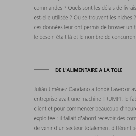
commandes ? Quels sont les délais de livrai
est-elle utilisée ? Où se trouvent les niches ?
ces données leur ont permis de brosser un ta
le besoin était là et le nombre de concurrent
DE L'ALIMENTAIRE A LA TOLE
Julián Jiménez Candano a fondé Lasercor ave
entreprise avait une machine TRUMPF, le f
client et pour commencer beaucoup d'heures
exploitée : il fallait d'abord recevoir des 
de venir d'un secteur totalement différent »