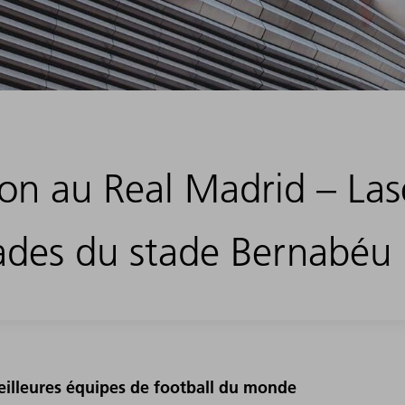
sion au Real Madrid – Las
çades du stade Bernabéu
eilleures équipes de football du monde