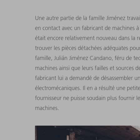
Une autre partie de la famille Jiménez travail
en contact avec un fabricant de machines à 
était encore relativement nouveau dans la rég
trouver les pièces détachées adéquates pour 
famille, Julián Jiménez Candano, féru de tec
machines ainsi que leurs failles et sources 
fabricant lui a demandé de désassembler une
électromécaniques. Il en a résulté une petit
fournisseur ne puisse soudain plus fournir l
machines.