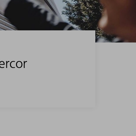
ercor