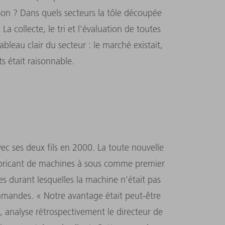
son ? Dans quels secteurs la tôle découpée
 La collecte, le tri et l'évaluation de toutes
bleau clair du secteur : le marché existait,
s était raisonnable.
c ses deux fils en 2000. La toute nouvelle
abricant de machines à sous comme premier
 durant lesquelles la machine n'était pas
commandes. « Notre avantage était peut-être
, analyse rétrospectivement le directeur de