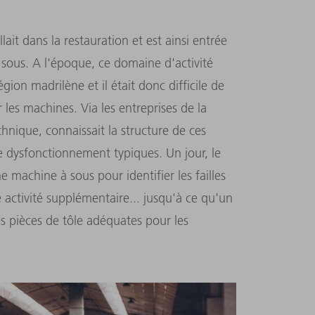
lait dans la restauration et est ainsi entrée
sous. A l'époque, ce domaine d'activité
ion madrilène et il était donc difficile de
les machines. Via les entreprises de la
hnique, connaissait la structure de ces
de dysfonctionnement typiques. Un jour, le
 machine à sous pour identifier les failles
e activité supplémentaire... jusqu'à ce qu'un
es pièces de tôle adéquates pour les