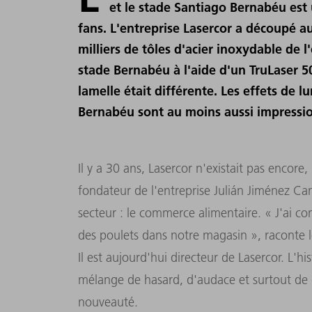
et le stade Santiago Bernabéu est
fans. L'entreprise Lasercor a découpé au
milliers de tôles d'acier inoxydable de 
stade Bernabéu à l'aide d'un TruLaser 50
lamelle était différente. Les effets de 
Bernabéu sont au moins aussi impression
Il y a 30 ans, Lasercor n'existait pas encore
fondateur de l'entreprise Julián Jiménez Ca
secteur : le commerce alimentaire. « J'ai c
des poulets dans notre magasin », raconte le
Il est aujourd'hui directeur de Lasercor. L'hi
mélange de hasard, d'audace et surtout de
nouveauté.