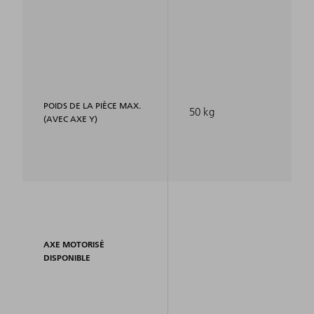
POIDS DE LA PIÈCE MAX.
50 kg
(AVEC AXE Y)
AXE MOTORISÉ
DISPONIBLE