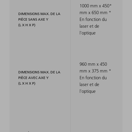
1000 mm x 450*
mm x 650 mm *
DIMENSIONS MAX. DE LA
En fonction du
PIÈCE SANS AXE Y
(L X H X P)
laser et de
l'optique
960 mm x 450
mm x 375 mm *
DIMENSIONS MAX. DE LA
En fonction du
PIÈCE AVEC AXE Y
(L X H X P)
laser et de
l'optique