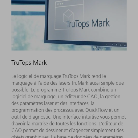
TruTops Mark
Le logiciel de marquage TruTops Mark rend le
marquage à l'aide des lasers TruMark aussi simple que
possible. Le programme TruTops Mark combine un
logiciel de marquage, un éditeur de CAO, la gestion
des paramètres laser et des interfaces, la
programmation des processus avec QuickFlow et un
outil de diagnostic. Une interface intuitive vous permet
d'avoir la maîtrise de toutes les fonctions. L'éditeur de
CAO permet de dessiner et d'agencer simplement des
objets graphiques. La base de données de paramètres