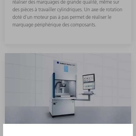
réaliser des marquages de grande qualité, même sur
des pièces à travailler cylindriques. Un axe de rotation
doté d'un moteur pas à pas permet de réaliser le
marquage périphérique des composants.