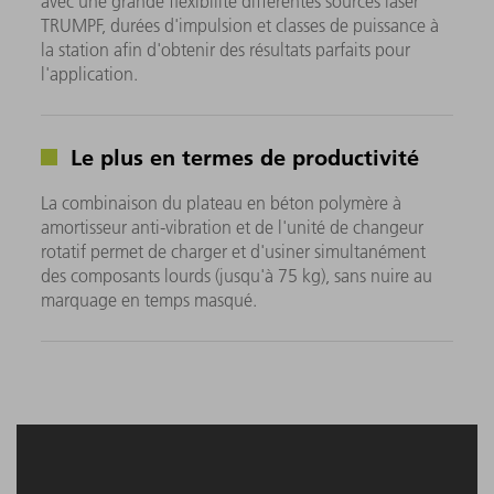
avec une grande flexibilité différentes sources laser
TRUMPF, durées d'impulsion et classes de puissance à
la station afin d'obtenir des résultats parfaits pour
l'application.
Le plus en termes de productivité
La combinaison du plateau en béton polymère à
amortisseur anti-vibration et de l'unité de changeur
rotatif permet de charger et d'usiner simultanément
des composants lourds (jusqu'à 75 kg), sans nuire au
marquage en temps masqué.