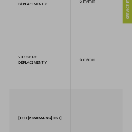
SERVICE ET CONTACT
6 m/min
DÉPLACEMENT X
VITESSE DE
6 m/min
DÉPLACEMENT Y
[TEST]ABMESSUNG[TEST]