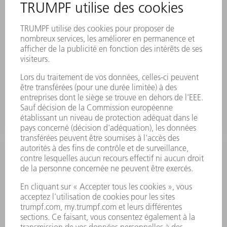
Axe Y motorisé
Un chariot de guidage linéaire monté sur le bâti de
machine et entraîné par un servo-entraînement
commandé par programme permet de positionner vos
composants avec précision. La course est de 375 mm,
la répétabilité, typiquement de ± 0,025 mm et la
vitesse de déplacement, de 15 m/min.