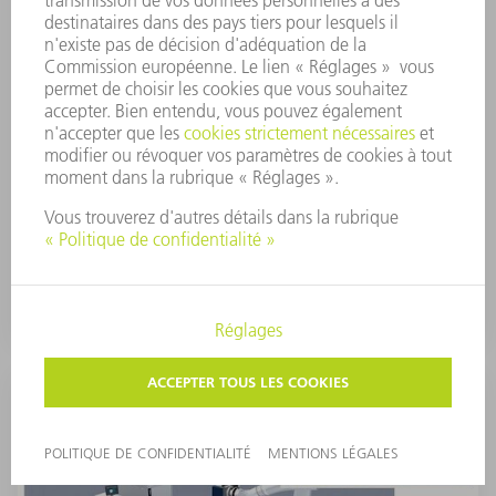
Aspiration intégrée
Le système d'aspiration locale précise utilisé dans
l'espace de travail dispose d'un système de
surveillance du filtre par capteur de pression
différentielle.