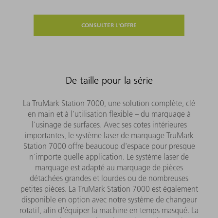
CONSULTER L'OFFRE
De taille pour la série
La TruMark Station 7000, une solution complète, clé
en main et à l'utilisation flexible – du marquage à
l'usinage de surfaces. Avec ses cotes intérieures
importantes, le système laser de marquage TruMark
Station 7000 offre beaucoup d'espace pour presque
n'importe quelle application. Le système laser de
marquage est adapté au marquage de pièces
détachées grandes et lourdes ou de nombreuses
petites pièces. La TruMark Station 7000 est également
disponible en option avec notre système de changeur
rotatif, afin d'équiper la machine en temps masqué. La