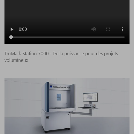
TruMark Station 7000 - De la puissance pour des projets
volumineux