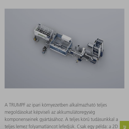
A TRUMPF az ipari környezetben alkalmazható teljes
megoldásokat képviseli az akkumulátoregység
komponenseinek gyártásához. A teljes körű tudásunkkal a
teljes lemez folyamatláncot lefedjük. Csak egy példa: a 2D