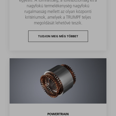
nagyfokú termelékenység nagyfokú
rugalmasság mellett az olyan központi
kritériumok, amelyek a TRUMPF teljes
megoldását lehetővé teszik.
TUDJON MEG MÉG TÖBBET
POWERTRAIN