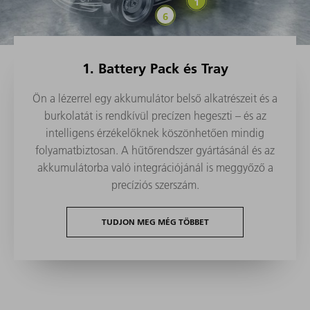
Automatizált gyártási meg
1. Battery Pack és Tray
Ön a lézerrel egy akkumulátor belső alkatrészeit és a
burkolatát is rendkívül precízen hegeszti – és az
intelligens érzékelőknek köszönhetően mindig
folyamatbiztosan. A hűtőrendszer gyártásánál és az
akkumulátorba való integrációjánál is meggyőző a
precíziós szerszám.
TUDJON MEG MÉG TÖBBET