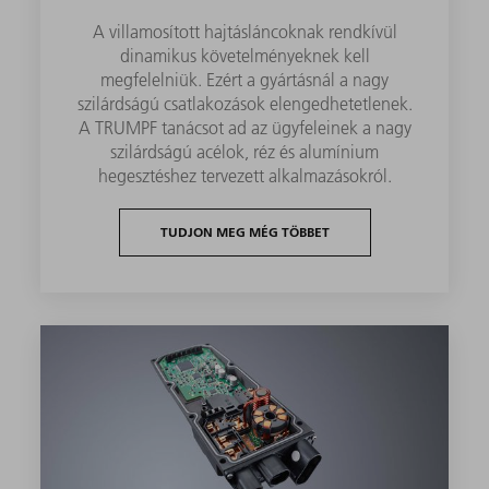
A villamosított hajtásláncoknak rendkívül
dinamikus követelményeknek kell
megfelelniük. Ezért a gyártásnál a nagy
szilárdságú csatlakozások elengedhetetlenek.
A TRUMPF tanácsot ad az ügyfeleinek a nagy
szilárdságú acélok, réz és alumínium
hegesztéshez tervezett alkalmazásokról.
TUDJON MEG MÉG TÖBBET