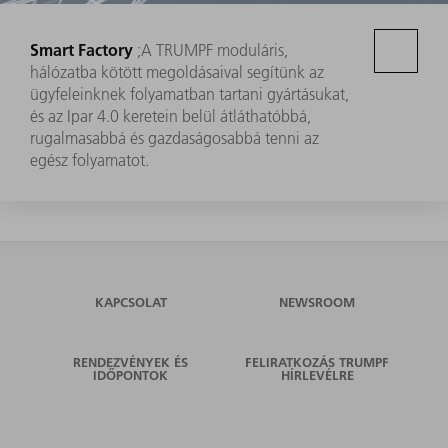
Smart Factory
;A TRUMPF moduláris,
hálózatba kötött megoldásaival segítünk az
ügyfeleinknek folyamatban tartani gyártásukat,
és az Ipar 4.0 keretein belül átláthatóbbá,
rugalmasabbá és gazdaságosabbá tenni az
egész folyamatot.
KAPCSOLAT
NEWSROOM
RENDEZVÉNYEK ÉS
FELIRATKOZÁS TRUMPF
IDŐPONTOK
HÍRLEVÉLRE