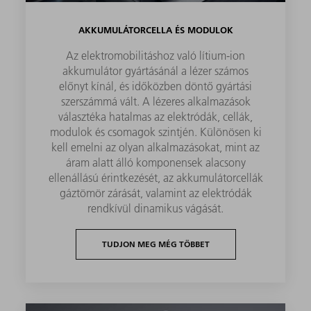
AKKUMULÁTORCELLA ÉS MODULOK
Az elektromobilitáshoz való lítium-ion
akkumulátor gyártásánál a lézer számos
előnyt kínál, és időközben döntő gyártási
szerszámmá vált. A lézeres alkalmazások
választéka hatalmas az elektródák, cellák,
modulok és csomagok szintjén. Különösen ki
kell emelni az olyan alkalmazásokat, mint az
áram alatt álló komponensek alacsony
ellenállású érintkezését, az akkumulátorcellák
gáztömör zárását, valamint az elektródák
rendkívül dinamikus vágását.
TUDJON MEG MÉG TÖBBET