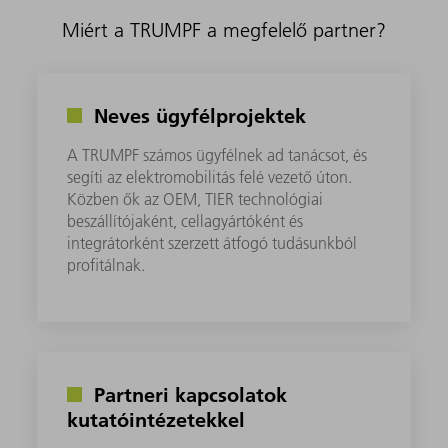
Miért a TRUMPF a megfelelő partner?
Neves ügyfélprojektek
A TRUMPF számos ügyfélnek ad tanácsot, és
segíti az elektromobilitás felé vezető úton.
Közben ők az OEM, TIER technológiai
beszállítójaként, cellagyártóként és
integrátorként szerzett átfogó tudásunkból
profitálnak.
Partneri kapcsolatok
kutatóintézetekkel