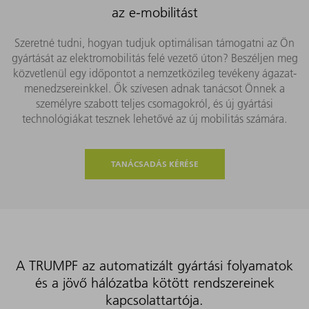
az e-mobilitást
Szeretné tudni, hogyan tudjuk optimálisan támogatni az Ön
gyártását az elektromobilitás felé vezető úton? Beszéljen meg
közvetlenül egy időpontot a nemzetközileg tevékeny ágazat-
menedzsereinkkel. Ők szívesen adnak tanácsot Önnek a
személyre szabott teljes csomagokról, és új gyártási
technológiákat tesznek lehetővé az új mobilitás számára.
TANÁCSADÁS KÉRÉSE
A TRUMPF az automatizált gyártási folyamatok
és a jövő hálózatba kötött rendszereinek
kapcsolattartója.