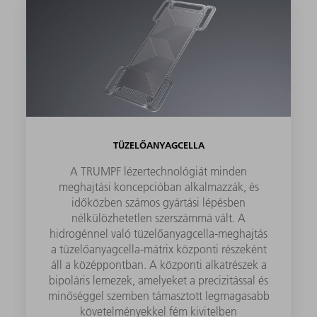
TÜZELŐANYAGCELLA
A TRUMPF lézertechnológiát minden
meghajtási koncepcióban alkalmazzák, és
időközben számos gyártási lépésben
nélkülözhetetlen szerszámmá vált. A
hidrogénnel való tüzelőanyagcella-meghajtás
a tüzelőanyagcella-mátrix központi részeként
áll a középpontban. A központi alkatrészek a
bipoláris lemezek, amelyeket a precizitással és
minőséggel szemben támasztott legmagasabb
követelményekkel fém kivitelben