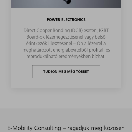
POWER ELECTRONICS
Direct Copper Bonding (DCB) esetén, IGBT
Board-ok lézerhegesztésénél vagy belső
érintkezők illesztésénél – Ön a lézerrel a
meghatározott energiabevitelből profitál, és
reprodukálható eredményekben bízhat.
TUDJON MEG MÉG TÖBBET
E-Mobility Consulting – ragadjuk meg közösen