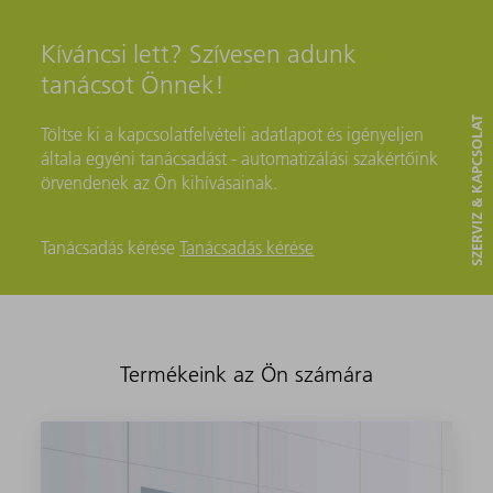
Kíváncsi lett? Szívesen adunk
tanácsot Önnek!
SZERVIZ & KAPCSOLAT
Töltse ki a kapcsolatfelvételi adatlapot és igényeljen
általa egyéni tanácsadást - automatizálási szakértőink
örvendenek az Ön kihívásainak.
Tanácsadás kérése
Tanácsadás kérése
Termékeink az Ön számára