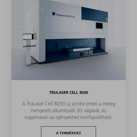
TRULASER CELL 8030
A TruLaser Cell 8030 új szintre emeli a meleg
hengerelt alkatrészek 3D vágását, és
rugalmasan az igényekhez konfigurálható.
A TERMÉKHEZ