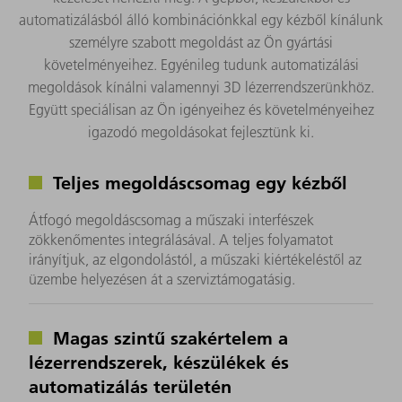
automatizálásból álló kombinációnkkal egy kézből kínálunk
személyre szabott megoldást az Ön gyártási
követelményeihez. Egyénileg tudunk automatizálási
megoldások kínálni valamennyi 3D lézerrendszerünkhöz.
Együtt speciálisan az Ön igényeihez és követelményeihez
igazodó megoldásokat fejlesztünk ki.
Teljes megoldáscsomag egy kézből
Átfogó megoldáscsomag a műszaki interfészek
zökkenőmentes integrálásával. A teljes folyamatot
irányítjuk, az elgondolástól, a műszaki kiértékeléstől az
üzembe helyezésen át a szerviztámogatásig.
Magas szintű szakértelem a
lézerrendszerek, készülékek és
automatizálás területén