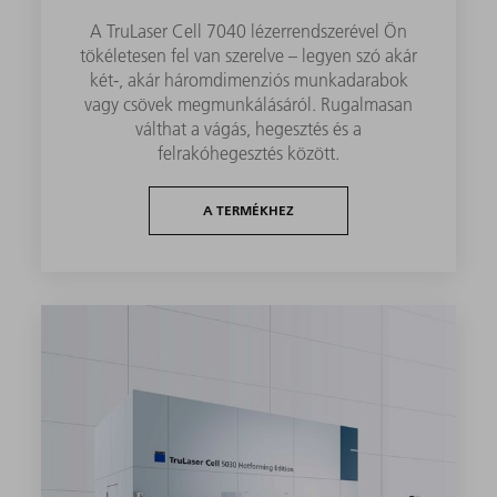
A TruLaser Cell 7040 lézerrendszerével Ön
tökéletesen fel van szerelve – legyen szó akár
két-, akár háromdimenziós munkadarabok
vagy csövek megmunkálásáról. Rugalmasan
válthat a vágás, hegesztés és a
felrakóhegesztés között.
A TERMÉKHEZ