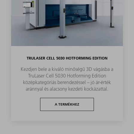
TRULASER CELL 5030 HOTFORMING EDITION​
Kezdjen bele a kiváló minőségű 3D vágásba a
TruLaser Cell 5030 Hotforming Edition
középkategóriás berendezéssel – jó ár-érték
aránnyal és alacsony kezdeti kockázattal.
A TERMÉKHEZ