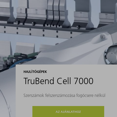
HAJLÍTÓGÉPEK
TruBend Cell 7000
Szerszámok felszerszámozása fogócsere nélkül
AZ AJÁNLATHOZ