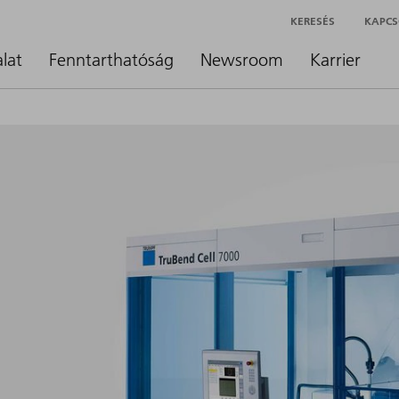
KERESÉS
KAPCS
alat
Fenntarthatóság
Newsroom
Karrier