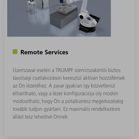
Remote Services
Üzemzavar esetén a TRUMPF szervizszakértői biztos
távolsági csatlakozáson keresztül aktívan hozzáférnek
az Ön lézeréhez. A zavar gyakran így közvetlenül
elhárítható, vagy a lézer konfigurációja oly módon
módosítható, hogy Ön a pótalkatrész megérkezéséig
tovább tudjon gyártani. Ez maximális rendelkezésre
állást tesz lehetővé Önnek.