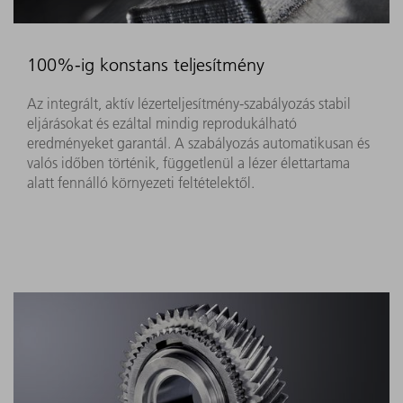
100%-ig konstans teljesítmény
Az integrált, aktív lézerteljesítmény-szabályozás stabil
eljárásokat és ezáltal mindig reprodukálható
eredményeket garantál. A szabályozás automatikusan és
valós időben történik, függetlenül a lézer élettartama
alatt fennálló környezeti feltételektől.