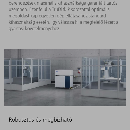
berendezések maximális kihasználtsága garantált tartós
üzemben. Ezenfelül a TruDisk P sorozattal optimális
megoldást kap egyetlen gép ellátásához standard
kihasználtság esetén. Így válassza ki a megfelelő lézert a
gyártási követelményéhez.
Robusztus és megbízható