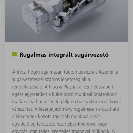
Rugalmas integrált sugárvezető
Ahhoz, hogy rugalmasan tudjon tervezni a lézerrel, a
sugárvezetésnél számos lehetőség áll a
rendelkezésére. A Plug & Play-jel a lézerfénykábelt
egész egyszerűen a különböző munkaállomásokhoz
csatlakoztathatja. Ön legfeljebb hat szálkimenet közül
választhat. A lézerteljesítmény rugalmasan elosztható
a kimenetek között. Így több munkaállomás
egyidejűleg felosztott lézerteljesítménnyel vagy
egymás után teljes lézerteljesítménnyel működik. A