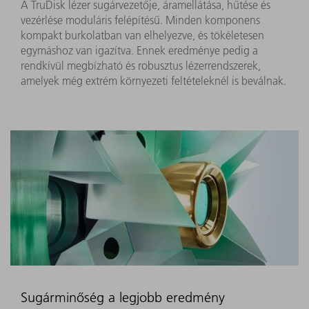
A TruDisk lézer sugárvezetője, áramellátása, hűtése és
vezérlése moduláris felépítésű. Minden komponens
kompakt burkolatban van elhelyezve, és tökéletesen
egymáshoz van igazítva. Ennek eredménye pedig a
rendkívül megbízható és robusztus lézerrendszerek,
amelyek még extrém környezeti feltételeknél is beválnak.
Sugárminőség a legjobb eredmény