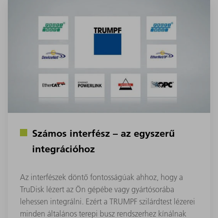
Számos interfész – az egyszerű
integrációhoz
Az interfészek döntő fontosságúak ahhoz, hogy a
TruDisk lézert az Ön gépébe vagy gyártósorába
lehessen integrálni. Ezért a TRUMPF szilárdtest lézerei
minden általános terepi busz rendszerhez kínálnak