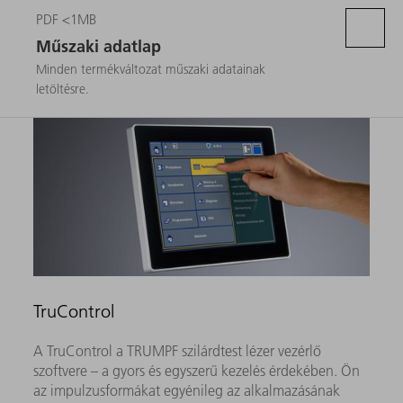
PDF <1MB
Műszaki adatlap
Minden termékváltozat műszaki adatainak
letöltésre.
TruControl
A TruControl a TRUMPF szilárdtest lézer vezérlő
szoftvere – a gyors és egyszerű kezelés érdekében. Ön
az impulzusformákat egyénileg az alkalmazásának