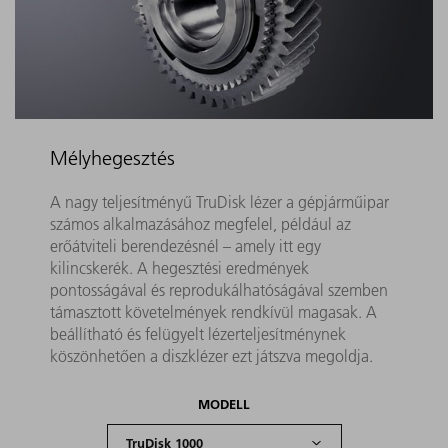
Mélyhegesztés
A nagy teljesítményű TruDisk lézer a gépjárműipar
számos alkalmazásához megfelel, például az
erőátviteli berendezésnél – amely itt egy
kilincskerék. A hegesztési eredmények
pontosságával és reprodukálhatóságával szemben
támasztott követelmények rendkívül magasak. A
beállítható és felügyelt lézerteljesítménynek
köszönhetően a diszklézer ezt játszva megoldja.
MODELL