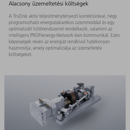
Alacsony üzemeltetési költségek
A TruDisk aktív teljesítménytényező korrektúrával, négy
programozható energiatakarékos üzemmóddal és egy
optimalizált hűtőrendszerrel rendelkezik, valamint az
intelligens PROFIenergy-Network-ben kommunikál. Ezen
képességek révén az energiát rendkívül hatékonyan
hasznosítja, amely optimalizálja az üzemeltetési
költségeket.