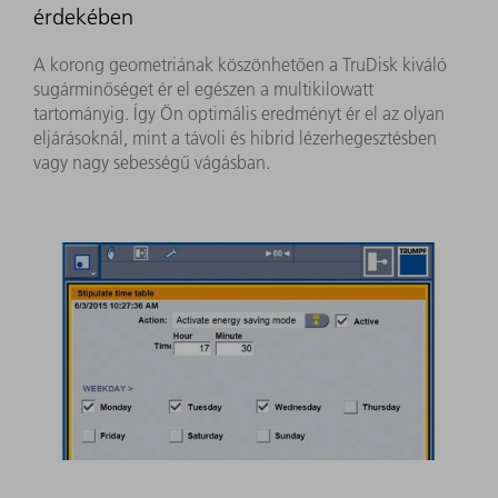
érdekében
A korong geometriának köszönhetően a TruDisk kiváló
sugárminőséget ér el egészen a multikilowatt
tartományig. Így Ön optimális eredményt ér el az olyan
eljárásoknál, mint a távoli és hibrid lézerhegesztésben
vagy nagy sebességű vágásban.