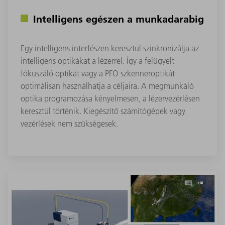
Intelligens egészen a munkadarabig
Egy intelligens interfészen keresztül szinkronizálja az
intelligens optikákat a lézerrel. Így a felügyelt
fókuszáló optikát vagy a PFO szkenneroptikát
optimálisan használhatja a céljaira. A megmunkáló
optika programozása kényelmesen, a lézervezérlésen
keresztül történik. Kiegészítő számítógépek vagy
vezérlések nem szükségesek.