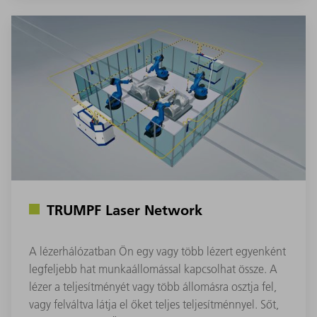
TRUMPF Laser Network
A lézerhálózatban Ön egy vagy több lézert egyenként
legfeljebb hat munkaállomással kapcsolhat össze. A
lézer a teljesítményét vagy több állomásra osztja fel,
vagy felváltva látja el őket teljes teljesítménnyel. Sőt,