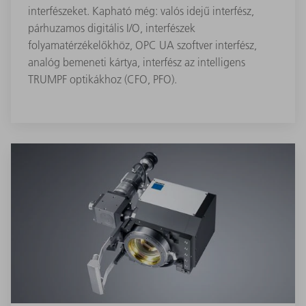
interfészeket. Kapható még: valós idejű interfész,
párhuzamos digitális I/O, interfészek
folyamatérzékelőkhöz, OPC UA szoftver interfész,
analóg bemeneti kártya, interfész az intelligens
TRUMPF optikákhoz (CFO, PFO).