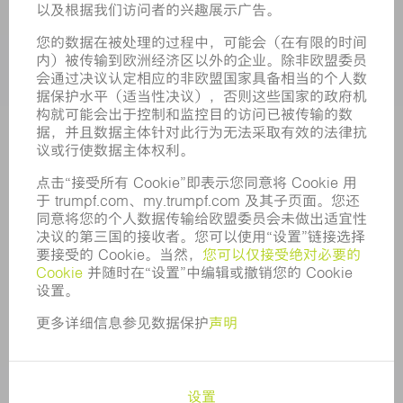
行业
企业
职业发展
招聘职位
企业简介
董事会
业务报告
企业宗旨
合规
举报系统
安全
新闻稿
杂志
可持续性
环境和气候
社会和公共事务
企业管理