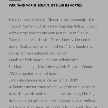
WER NACH VORNE SCHAUT, IST KLAR IM VORTEIL
Hans Sanders ist von der Maschine voll überzeugt: „Die
TruLaser Center 7030 ist eine einzigartige Anlage. Es gibt
nichts Vergleichbares auf dem Markt. Sie ist für alle
Zulieferer perfekt, die viele Teile schnell, sicher und in
bester Qualität bearbeiten möchten.“ Und Sanders ist
sich sicher, dass aufgrund wachsender
Kundenanforderungen und dem anhaltenden
Fachkräftemangel Maschinen wie die TruLaser Center
7030 ein großes Potential haben.
„Vor vielen Jahren habe ich meinem TRUMPF
Außendienstmitarbeiter gesagt, wenn ihr eine Maschine
habt, die das Ab- und Aufräumen selbstständig hinkriegt,
dann kaufe ich sie“, erzählt Hans Sanders. Jetzt verlässt
er Freitagabends seine Fertigungshalle und weiß, dass die