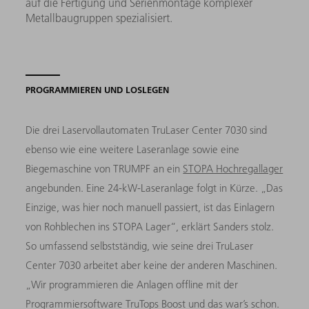
auf die Fertigung und Serienmontage komplexer
Metallbaugruppen spezialisiert.
PROGRAMMIEREN UND LOSLEGEN
Die drei Laservollautomaten TruLaser Center 7030 sind
ebenso wie eine weitere Laseranlage sowie eine
Biegemaschine von TRUMPF an ein
STOPA Hochregallager
angebunden. Eine 24-kW-Laseranlage folgt in Kürze. „Das
Einzige, was hier noch manuell passiert, ist das Einlagern
von Rohblechen ins STOPA Lager“, erklärt Sanders stolz.
So umfassend selbstständig, wie seine drei TruLaser
Center 7030 arbeitet aber keine der anderen Maschinen.
„Wir programmieren die Anlagen offline mit der
Programmiersoftware TruTops Boost und das war’s schon.