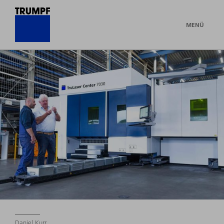
MENÜ
Daniel Kurr