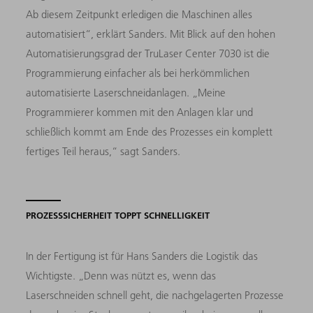
Ab diesem Zeitpunkt erledigen die Maschinen alles
automatisiert“, erklärt Sanders. Mit Blick auf den hohen
Automatisierungsgrad der TruLaser Center 7030 ist die
Programmierung einfacher als bei herkömmlichen
automatisierte Laserschneidanlagen. „Meine
Programmierer kommen mit den Anlagen klar und
schließlich kommt am Ende des Prozesses ein komplett
fertiges Teil heraus,“ sagt Sanders.
PROZESSSICHERHEIT TOPPT SCHNELLIGKEIT
In der Fertigung ist für Hans Sanders die Logistik das
Wichtigste. „Denn was nützt es, wenn das
Laserschneiden schnell geht, die nachgelagerten Prozesse