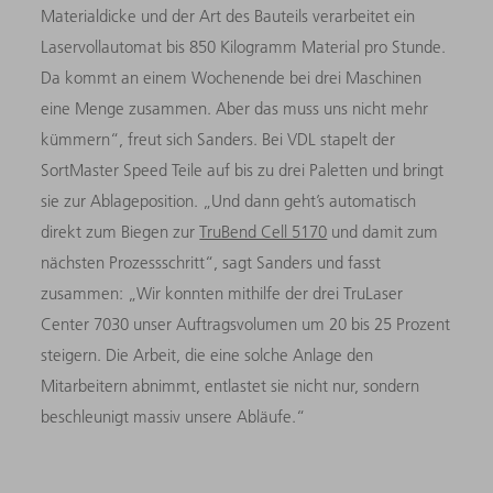
Materialdicke und der Art des Bauteils verarbeitet ein
Laservollautomat bis 850 Kilogramm Material pro Stunde.
Da kommt an einem Wochenende bei drei Maschinen
eine Menge zusammen. Aber das muss uns nicht mehr
kümmern“, freut sich Sanders. Bei VDL stapelt der
SortMaster Speed Teile auf bis zu drei Paletten und bringt
sie zur Ablageposition. „Und dann geht’s automatisch
direkt zum Biegen zur
TruBend Cell 5170
und damit zum
nächsten Prozessschritt“, sagt Sanders und fasst
zusammen: „Wir konnten mithilfe der drei TruLaser
Center 7030 unser Auftragsvolumen um 20 bis 25 Prozent
steigern. Die Arbeit, die eine solche Anlage den
Mitarbeitern abnimmt, entlastet sie nicht nur, sondern
beschleunigt massiv unsere Abläufe.“