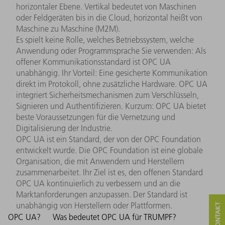
horizontaler Ebene. Vertikal bedeutet von Maschinen
oder Feldgeräten bis in die Cloud, horizontal heißt von
Maschine zu Maschine (M2M).
Es spielt keine Rolle, welches Betriebssystem, welche
Anwendung oder Programmsprache Sie verwenden: Als
offener Kommunikationsstandard ist OPC UA
unabhängig. Ihr Vorteil: Eine gesicherte Kommunikation
direkt im Protokoll, ohne zusätzliche Hardware. OPC UA
integriert Sicherheitsmechanismen zum Verschlüsseln,
Signieren und Authentifizieren. Kurzum: OPC UA bietet
beste Voraussetzungen für die Vernetzung und
Digitalisierung der Industrie.
OPC UA ist ein Standard, der von der OPC Foundation
entwickelt wurde. Die OPC Foundation ist eine globale
Organisation, die mit Anwendern und Herstellern
zusammenarbeitet. Ihr Ziel ist es, den offenen Standard
OPC UA kontinuierlich zu verbessern und an die
Marktanforderungen anzupassen. Der Standard ist
unabhängig von Herstellern oder Plattformen.
OPC UA?
Was bedeutet OPC UA für TRUMPF?