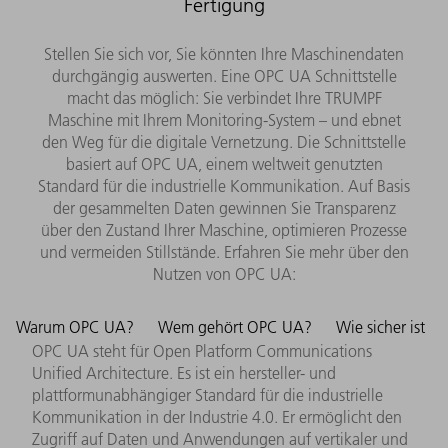
Fertigung
Stellen Sie sich vor, Sie könnten Ihre Maschinendaten
durchgängig auswerten. Eine OPC UA Schnittstelle
macht das möglich: Sie verbindet Ihre TRUMPF
Maschine mit Ihrem Monitoring-System – und ebnet
den Weg für die digitale Vernetzung. Die Schnittstelle
basiert auf OPC UA, einem weltweit genutzten
Standard für die industrielle Kommunikation. Auf Basis
der gesammelten Daten gewinnen Sie Transparenz
über den Zustand Ihrer Maschine, optimieren Prozesse
und vermeiden Stillstände. Erfahren Sie mehr über den
Nutzen von OPC UA:
Warum OPC UA?
Wem gehört OPC UA?
Wie sicher ist
OPC UA steht für Open Platform Communications
Unified Architecture.
Es ist ein hersteller- und
plattformunabhängiger Standard für die industrielle
Kommunikation in der Industrie 4.0. Er ermöglicht den
Zugriff auf Daten und Anwendungen auf vertikaler und