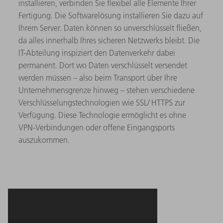
installieren, verbinden Sie flexibel alle Elemente Ihrer
Fertigung. Die Softwarelösung installieren Sie dazu auf
Ihrem Server. Daten können so unverschlüsselt fließen,
da alles innerhalb Ihres sicheren Netzwerks bleibt. Die
IT-Abteilung inspiziert den Datenverkehr dabei
permanent. Dort wo Daten verschlüsselt versendet
werden müssen – also beim Transport über Ihre
Unternehmensgrenze hinweg – stehen verschiedene
Verschlüsselungstechnologien wie SSL/ HTTPS zur
Verfügung. Diese Technologie ermöglicht es ohne
VPN-Verbindungen oder offene Eingangsports
auszukommen.