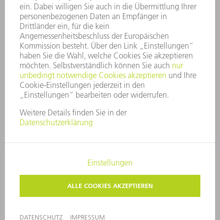
HINWEISGEBERSYSTEM
SECURITY
PRESSEMITTEILUNGEN
MAGAZINE
LIEFERANTEN
NACHHALTIGKEIT
UMWELT & KLIMA
SOZIALES & GESELLSCHAFT
UNTERNEHMENSFÜHRUNG
IMPRESSUM
DATENSCHUTZ
COPYRIGHT UND MARKENZEICHEN
AGB
PRIVATSPHÄRE-EINSTELLUNGEN
© 2026 TRUMPF