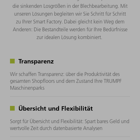
die sinkenden Losgrößen in der Blechbearbeitung. Mit
unseren Lösungen begleiten wir Sie Schritt für Schritt
zu Ihrer Smart Factory. Dabei gleicht kein Weg dem
Anderen: Die Bestandteile werden für Ihre Bedürfnisse
zur idealen Lösung kombiniert. ​
Transparenz
Wir schaffen Transparenz: über die Produktivität des
gesamten Shopfloors und dem Zustand Ihre TRUMPF
Maschinenparks
Übersicht und Flexibilität
Sorgt für Übersicht und Flexibilität: Spart bares Geld und
wertvolle Zeit durch datenbasierte Analysen