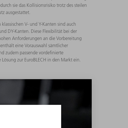
h sie das Kollisionsrisiko trotz des steilen
tz ausgestattet.
n klassischen V- und Y-Kanten sind auch
d DY-Kanten. Diese Flexibilität bei der
n hohen Anforderungen an die Vorbereitung
enthält eine Vorauswahl sämtlicher
sind zudem passende vordefinierte
ie Lösung zur EuroBLECH in den Markt ein.