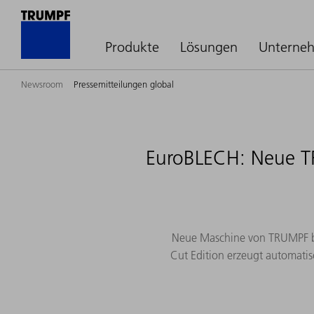
Produkte
Lösungen
Unterne
Newsroom
Pressemitteilungen global
EuroBLECH: Neue T
Neue Maschine von TRUMPF ber
Cut Edition erzeugt automatis