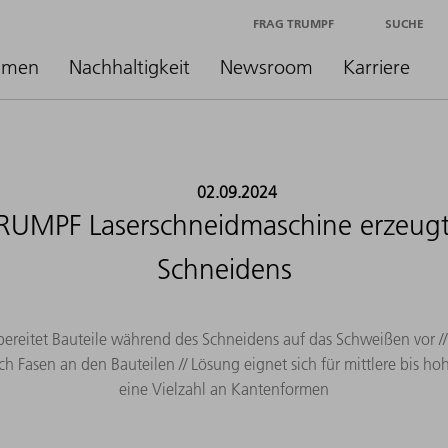
FRAG TRUMPF
SUCHE
hmen
Nachhaltigkeit
Newsroom
Karriere
02.09.2024
RUMPF Laserschneidmaschine erzeugt
Schneidens
eitet Bauteile während des Schneidens auf das Schweißen vor // 
ch Fasen an den Bauteilen // Lösung eignet sich für mittlere bis h
eine Vielzahl an Kantenformen