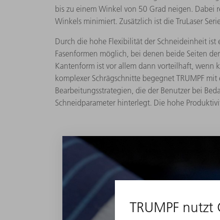
bis zu einem Winkel von 50 Grad neigen. Dabei re
Winkels minimiert. Zusätzlich ist die TruLaser Se
Durch die hohe Flexibilität der Schneideinheit i
Fasenformen möglich, bei denen beide Seiten der 
Kantenform ist vor allem dann vorteilhaft, wenn
komplexer Schrägschnitte begegnet TRUMPF mit ei
Bearbeitungsstrategien, die der Benutzer bei Beda
Schneidparameter hinterlegt. Die hohe Produktivi