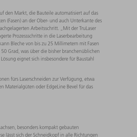
den Markt, die Bauteile automatisiert auf das
ten (Fasen) an der Ober- und auch Unterkante des
chgelagerten Arbeitsschritt. „Mit der TruLaser
erte Prozessschritte in die Laserbearbeitung
kann Bleche von bis zu 25 Millimetern mit Fasen
u 50 Grad, was über die bisher branchenüblichen
Lösung eignet sich insbesondere für Baustahl
nen fürs Laserschneiden zur Verfügung, etwa
en Materialgüten oder EdgeLine Bevel für das
rehachsen, besonders kompakt gebauten
e lässt sich der Schneidkopf in alle Richtungen