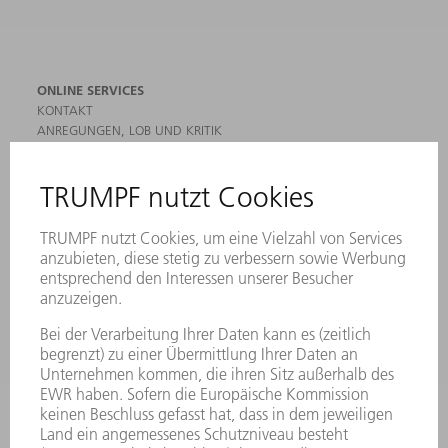
ONLINE SERVICES
KONTAKT
ANREGUNGEN, LOB UND KRITIK
STANDORTE
VERANSTALTUNGEN UND TERMINE
NEWSLETTER-ANMELDUNG
MYTRUMPF
SICHERHEITSDATENBLÄTTER
HÄNDLERSUCHE ELEKTROWERKZEUGE
PRODUKTE
MASCHINEN & SYSTEME
LASER
LEISTUNGSELEKTRONIK
ELEKTROWERKZEUGE
SMART FACTORY
SOFTWARE
SERVICES
ANWENDUNGEN