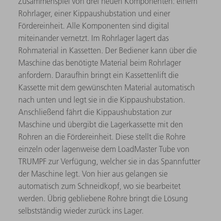
Zusammenspiel von drei neuen Komponenten: einem
Rohrlager, einer Kippaushubstation und einer
Fördereinheit. Alle Komponenten sind digital
miteinander vernetzt. Im Rohrlager lagert das
Rohmaterial in Kassetten. Der Bediener kann über die
Maschine das benötigte Material beim Rohrlager
anfordern. Daraufhin bringt ein Kassettenlift die
Kassette mit dem gewünschten Material automatisch
nach unten und legt sie in die Kippaushubstation.
Anschließend fährt die Kippaushubstation zur
Maschine und übergibt die Lagerkassette mit den
Rohren an die Fördereinheit. Diese stellt die Rohre
einzeln oder lagenweise dem LoadMaster Tube von
TRUMPF zur Verfügung, welcher sie in das Spannfutter
der Maschine legt. Von hier aus gelangen sie
automatisch zum Schneidkopf, wo sie bearbeitet
werden. Übrig gebliebene Rohre bringt die Lösung
selbstständig wieder zurück ins Lager.