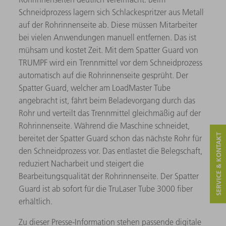
Schneidprozess lagern sich Schlackespritzer aus Metall
auf der Rohrinnenseite ab. Diese müssen Mitarbeiter
bei vielen Anwendungen manuell entfernen. Das ist
mühsam und kostet Zeit. Mit dem Spatter Guard von
TRUMPF wird ein Trennmittel vor dem Schneidprozess
automatisch auf die Rohrinnenseite gesprüht. Der
Spatter Guard, welcher am LoadMaster Tube
angebracht ist, fährt beim Beladevorgang durch das
Rohr und verteilt das Trennmittel gleichmäßig auf der
Rohrinnenseite. Während die Maschine schneidet,
SERVICE & KONTAKT
bereitet der Spatter Guard schon das nächste Rohr für
den Schneidprozess vor. Das entlastet die Belegschaft,
reduziert Nacharbeit und steigert die
Bearbeitungsqualität der Rohrinnenseite. Der Spatter
Guard ist ab sofort für die TruLaser Tube 3000 fiber
erhältlich.
Zu dieser Presse-Information stehen passende digitale