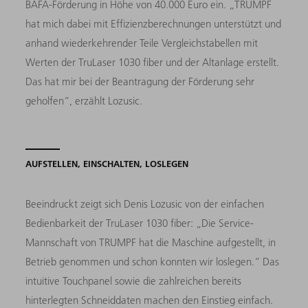
BAFA-Förderung in Höhe von 40.000 Euro ein. „TRUMPF
hat mich dabei mit Effizienzberechnungen unterstützt und
anhand wiederkehrender Teile Vergleichstabellen mit
Werten der TruLaser 1030 fiber und der Altanlage erstellt.
Das hat mir bei der Beantragung der Förderung sehr
geholfen“, erzählt Lozusic.
AUFSTELLEN, EINSCHALTEN, LOSLEGEN
Beeindruckt zeigt sich Denis Lozusic von der einfachen
Bedienbarkeit der TruLaser 1030 fiber: „Die Service-
Mannschaft von TRUMPF hat die Maschine aufgestellt, in
Betrieb genommen und schon konnten wir loslegen.“ Das
intuitive Touchpanel sowie die zahlreichen bereits
hinterlegten Schneiddaten machen den Einstieg einfach.