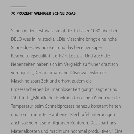
70 PROZENT WENIGER SCHNEIDGAS
Schon in der Testphase zeigt die TruLaser 1030 fiber bei
DELO was in ihr steckt. „Die Maschine bringt eine hohe
Schneidgeschwindigkeit und das bei einer super
Bearbeitungsqualität“, erklärt Lozusic. Und auch die
Nebenzeiten haben sich im Vergleich zu früher drastisch
verringert. „Der automatische Düsenwechsler der
Maschine spart Zeit und erhöht zudem die
Prozesssicherheit bei mannloser Fertigung“, sagt er und
fährt fort. „Mithilfe der Funktion CoolLine können wir die
Temperatur beim Schneidprozess nahezu konstant halten
und somit mehr Teile auf einer Blechtafel unterbringen –
auch solche mit sehr filigranen Konturen. Das spart uns
Materialkosten und macht uns nochmal produktiver.“ Eine