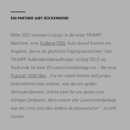
EIN PARTNER GIBT RÜCKENWIND
Mitte 2021 investiert Lozusic in die erste TRUMPF
Maschine, eine
TruBend 7050
. Kurz darauf kommt ein
Angebot, das er als glückliche Fügung bezeichnet: Sein
TRUMPF Außendienstbeauftragter schlägt DELO als
Testkunde für eine 2D-Laserschneidanlage vor – die neue
TruLaser 1030 fiber
. „Für ein relativ kleines und junges
Unternehmen wie unseres, war das ein großer
Vertrauensbeweis. Und es kam für uns genau zum
richtigen Zeitpunkt, denn unsere alte Laserschneidanlage
war am Limit und alles andere als prozesssicher“, erzählt
Lozusic.