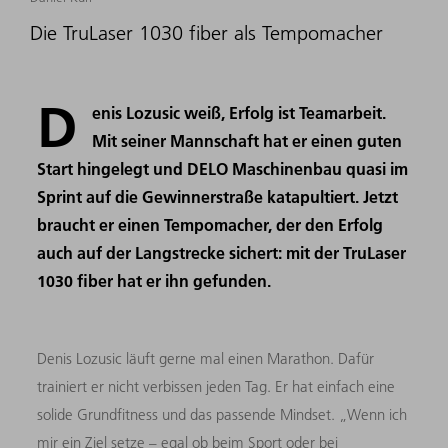
Die TruLaser 1030 fiber als Tempomacher
D
enis Lozusic weiß, Erfolg ist Teamarbeit.
Mit seiner Mannschaft hat er einen guten
Start hingelegt und DELO Maschinenbau quasi im
Sprint auf die Gewinnerstraße katapultiert. Jetzt
braucht er einen Tempomacher, der den Erfolg
auch auf der Langstrecke sichert: mit der TruLaser
1030 fiber hat er ihn gefunden.
Denis Lozusic läuft gerne mal einen Marathon. Dafür
trainiert er nicht verbissen jeden Tag. Er hat einfach eine
solide Grundfitness und das passende Mindset. „Wenn ich
mir ein Ziel setze – egal ob beim Sport oder bei