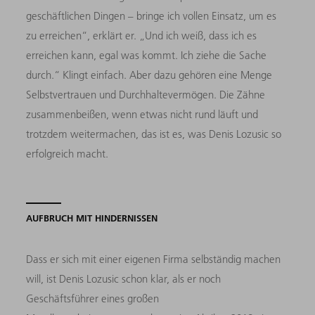
geschäftlichen Dingen – bringe ich vollen Einsatz, um es
zu erreichen“, erklärt er. „Und ich weiß, dass ich es
erreichen kann, egal was kommt. Ich ziehe die Sache
durch.“ Klingt einfach. Aber dazu gehören eine Menge
Selbstvertrauen und Durchhaltevermögen. Die Zähne
zusammenbeißen, wenn etwas nicht rund läuft und
trotzdem weitermachen, das ist es, was Denis Lozusic so
erfolgreich macht.
AUFBRUCH MIT HINDERNISSEN
Dass er sich mit einer eigenen Firma selbständig machen
will, ist Denis Lozusic schon klar, als er noch
Geschäftsführer eines großen