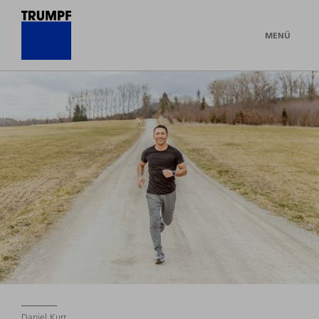
MENÜ
Daniel Kurr