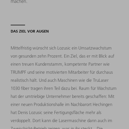
machen.
DAS ZIEL VOR AUGEN
Mittelfristig wünscht sich Lozusic ein Umsatzwachstum
von gesunden zehn Prozent. Ein Ziel, das er mit Blick auf
einen treuen Kundenstamm, kompetente Partner wie
TRUMPF und seine motivierten Mitarbeiter für durchaus
realistisch hält. Und auch Maschinen wie die TruLaser
1030 fiber tragen ihren Teil dazu bei. Raum für Wachstum
hat der umtriebige Unternehmer bereits geschaffen: Mit
einer neuen Produktionshalle im Nachbarort Hechingen
hat Denis Lozusic seine Fertigungsfläche mehr als
verdoppelt. Dort kann die Lasermaschine dann auch im
Zweischicht-Betrieb zeigen, was in ihr steckt. „Die