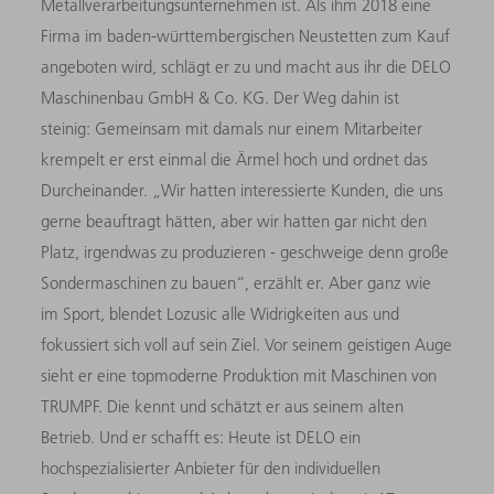
Metallverarbeitungsunternehmen ist. Als ihm 2018 eine
Firma im baden-württembergischen Neustetten zum Kauf
angeboten wird, schlägt er zu und macht aus ihr die DELO
Maschinenbau GmbH & Co. KG. Der Weg dahin ist
steinig: Gemeinsam mit damals nur einem Mitarbeiter
krempelt er erst einmal die Ärmel hoch und ordnet das
Durcheinander. „Wir hatten interessierte Kunden, die uns
gerne beauftragt hätten, aber wir hatten gar nicht den
Platz, irgendwas zu produzieren - geschweige denn große
Sondermaschinen zu bauen“, erzählt er. Aber ganz wie
im Sport, blendet Lozusic alle Widrigkeiten aus und
fokussiert sich voll auf sein Ziel. Vor seinem geistigen Auge
sieht er eine topmoderne Produktion mit Maschinen von
TRUMPF. Die kennt und schätzt er aus seinem alten
Betrieb. Und er schafft es: Heute ist DELO ein
hochspezialisierter Anbieter für den individuellen