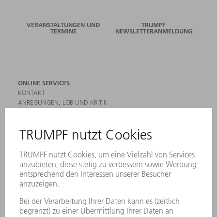
VERANSTALTUNGEN UND
TRUMPF
TERMINE
NEWSLETTERANMELDUNG
ONLINE SERVICES
KONTAKT
ANREGUNGEN, LOB UND KRITIK
STANDORTE
VERANSTALTUNGEN UND TERMINE
NEWSLETTER-ANMELDUNG
MYTRUMPF
SICHERHEITSDATENBLÄTTER
HÄNDLERSUCHE ELEKTROWERKZEUGE
PRODUKTE
MASCHINEN & SYSTEME
LASER
LEISTUNGSELEKTRONIK
ELEKTROWERKZEUGE