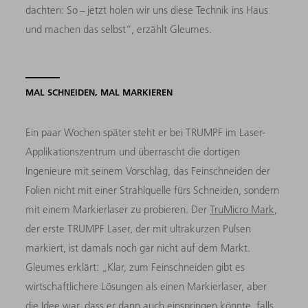
dachten: So – jetzt holen wir uns diese Technik ins Haus
und machen das selbst“, erzählt Gleumes.
MAL SCHNEIDEN, MAL MARKIEREN
Ein paar Wochen später steht er bei TRUMPF im Laser-
Applikationszentrum und überrascht die dortigen
Ingenieure mit seinem Vorschlag, das Feinschneiden der
Folien nicht mit einer Strahlquelle fürs Schneiden, sondern
mit einem Markierlaser zu probieren. Der
TruMicro Mark
,
der erste TRUMPF Laser, der mit ultrakurzen Pulsen
markiert, ist damals noch gar nicht auf dem Markt.
Gleumes erklärt: „Klar, zum Feinschneiden gibt es
wirtschaftlichere Lösungen als einen Markierlaser, aber
die Idee war, dass er dann auch einspringen könnte, falls