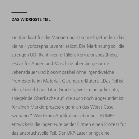
DAS WIDRIGSTE TEIL
Ein Kandidat für die Markierung ist schnell gefunden: das
kleine Hydrozephalusventil selbst. Die Markierung soll die
strengen UDI-Richtlinien erfüllen: korrosionsbeständig,
lesbar für Augen und Maschine über die gesamte
Lebensdauer und biokompatibel ohne irgendwelche
Fremdstoffe im Material. Gleumes erläutert: „Das Teil ist
klein, besteht aus Titan Grade 5, weist eine gefinishte,
spiegelnde Oberfläche auf, die auch noch abgerundet ist –
für einen Markierprozess eigentlich das Worst-Case-
Szenario.“ Wieder im Applikationslabor bei TRUMPF
entwickeln die Ingenieure beider Firmen einen Prozess für
das anspruchsvolle Teil. Der UKP-Laser bringt eine