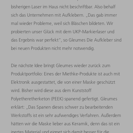
bisherigen Laser im Haus nicht beschriftbar. Also behalf
sich das Unternehmen mit Aufklebern. „Das gab immer
mal wieder Probleme, weil sich Bläschen bildeten. Wir
probierten unser Glück mit dem UKP-Markierlaser und
das Ergebnis war perfekt“, so Gleumes Die Aufkleber sind
bei neuen Produkten nicht mehr notwendig.
Die nächste Idee bringt Gleumes wieder zurück zum
Produktportfolio: Eines der Miethke-Produkte ist auch mit
Elektronik ausgestattet, die von einer Maske geschützt
wird. Bisher wird diese aus dem Kunststoff
Polyetheretherketon (PEEK) spanend gefertigt. ­Gleumes
erklärt: „Das Spanen dieses schwer zu bearbeitenden
Werkstoffs ist ein sehr aufwendiges Verfahren. Außerdem
hätten wir die Maske lieber aus Keramik, denn das ist ein
inertes Material und eignet sich damit besser für die