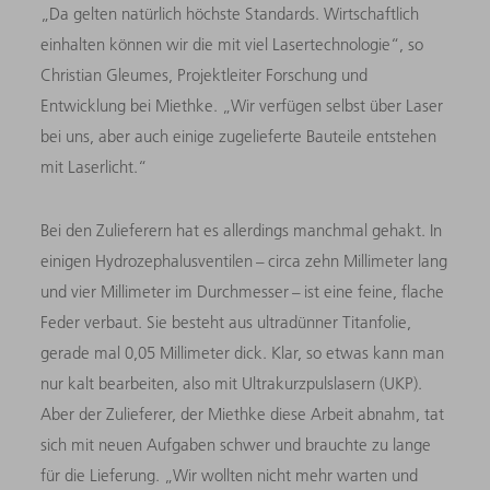
„Da gelten natürlich höchste Standards. Wirtschaftlich
einhalten können wir die mit viel Lasertechnologie“, so
Christian Gleumes, Projektleiter Forschung und
Entwicklung bei Miethke. „Wir verfügen selbst über Laser
bei uns, aber auch einige zugelieferte Bauteile entstehen
mit Laserlicht.“
Bei den Zulieferern hat es allerdings manchmal gehakt. In
einigen Hydrozephalusventilen – circa zehn Millimeter lang
und vier Millimeter im Durchmesser – ist eine feine, flache
Feder verbaut. Sie besteht aus ultradünner Titanfolie,
gerade mal 0,05 Millimeter dick. Klar, so etwas kann man
nur kalt bearbeiten, also mit Ultrakurzpulslasern (UKP).
Aber der Zulieferer, der Miethke diese Arbeit abnahm, tat
sich mit neuen Aufgaben schwer und brauchte zu lange
für die Lieferung. „Wir wollten nicht mehr warten und