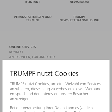
KONTAKT
NEWSROOM
VERANSTALTUNGEN UND
TRUMPF
TERMINE
NEWSLETTERANMELDUNG
ONLINE SERVICES
KONTAKT
ANREGUNGEN, LOB UND KRITIK
STANDORTE
VERANSTALTUNGEN UND TERMINE
NEWSLETTER-ANMELDUNG
MYTRUMPF
SICHERHEITSDATENBLÄTTER
HÄNDLERSUCHE ELEKTROWERKZEUGE
PRODUKTE
MASCHINEN & SYSTEME
LASER
LEISTUNGSELEKTRONIK
ELEKTROWERKZEUGE