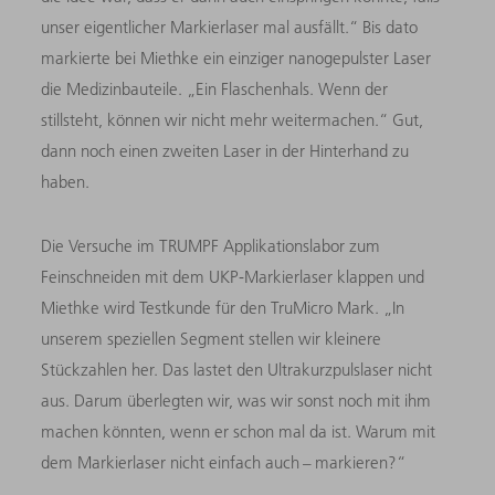
unser eigentlicher Markierlaser mal ausfällt.“ Bis dato
markierte bei Miethke ein einziger nanogepulster Laser
die Medizinbauteile. „Ein Flaschenhals. Wenn der
stillsteht, können wir nicht mehr weitermachen.“ Gut,
dann noch einen zweiten Laser in der Hinterhand zu
haben.
Die Versuche im TRUMPF Applikationslabor zum
Feinschneiden mit dem UKP-Markierlaser klappen und
Miethke wird Testkunde für den TruMicro Mark. „In
unserem speziellen Segment stellen wir kleinere
Stückzahlen her. Das lastet den Ultrakurzpulslaser nicht
aus. Darum überlegten wir, was wir sonst noch mit ihm
machen könnten, wenn er schon mal da ist. Warum mit
dem Markierlaser nicht einfach auch – ­markieren?“