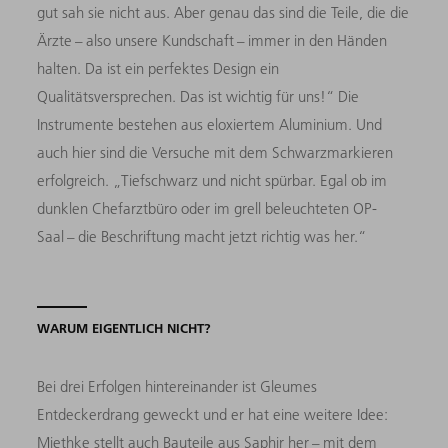
gut sah sie nicht aus. Aber genau das sind die Teile, die die
Ärzte – also unsere Kundschaft – immer in den Händen
halten. Da ist ein perfektes Design ein
Qualitätsversprechen. Das ist wichtig für uns!“ Die
Instrumente bestehen aus eloxiertem Aluminium. Und
auch hier sind die Versuche mit dem Schwarzmarkieren
erfolgreich. „Tiefschwarz und nicht spürbar. Egal ob im
dunklen Chefarztbüro oder im grell beleuchteten OP-
Saal – die Beschriftung macht jetzt ­richtig was her.“
WARUM EIGENTLICH NICHT?
Bei drei Erfolgen hintereinander ist Gleumes
Entdeckerdrang geweckt und er hat eine weitere Idee:
Miethke stellt auch Bauteile aus Saphir her – mit dem