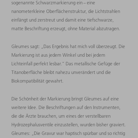
sogenannte Schwarzmarkierung ein – eine
nanometerkleine Oberflächenstruktur, die Lichtstrahlen
einfängt und zerstreut und damit eine tiefschwarze,
matte Beschriftung erzeugt, ohne Material abzutragen.
Gleumes sagt: „Das Ergebnis hat mich voll überzeugt. Die
Markierung ist aus jedem Winkel und bei jedem
Lichteinfall perfekt lesbar.“ Das metallische Gefüge der
Titanoberfläche bleibt nahezu unverändert und die
Biokompatibilität gewahrt.
Die Schönheit der Markierung bringt Gleumes auf eine
weitere Idee. Die Beschriftungen auf den Instrumenten,
die die Ärzte brauchen, um eines der verstellbaren
Hydrozephalusventile einzustellen, wurden bisher graviert.
Gleumes: „Die Gravur war haptisch spürbar und so richtig