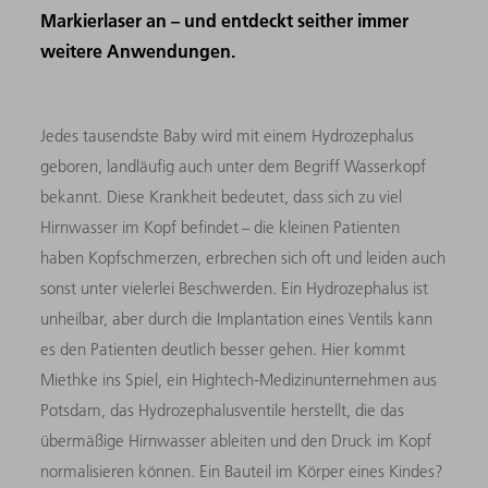
Markierlaser an – und entdeckt seither immer
weitere Anwendungen.
Jedes tausendste Baby wird mit einem Hydrozephalus
geboren, landläufig auch unter dem Begriff Wasserkopf
bekannt. Diese Krankheit bedeutet, dass sich zu viel
Hirnwasser im Kopf befindet – die kleinen Patienten
haben Kopfschmerzen, erbrechen sich oft und leiden auch
sonst unter vielerlei Beschwerden. Ein Hydrozephalus ist
unheilbar, aber durch die Implantation eines Ventils kann
es den Patienten deutlich besser gehen. Hier kommt
Miethke ins Spiel, ein Hightech-Medizinunternehmen aus
Potsdam, das Hydrozephalusventile herstellt, die das
übermäßige Hirnwasser ableiten und den Druck im Kopf
normalisieren können. Ein Bauteil im Körper eines Kindes?