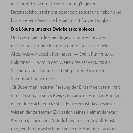
es stimmt trotzdem: Unsere heute gängigen
Datenspeicher sind nicht besonders robust und haben eine
kurze Lebensdauer. Sie bleiben nicht für die Ewigkeit.
Die Lösung unseres Ewigkeitskomplexes
Und wenn die Erde eines Tages nicht mehr existiert,
existiert auch keine Erinnerung mehr an unsere Welt.
Alles, was wir geschaffen haben — Epen, Punkmusik,
Kolumnen — wird in den Weiten des Universums als
Sternenstaub in Vergessenheit geraten. Es sei denn …
Superman! Superman?
Als Superman in seiner Festung der Einsamkeit steht, hält
er die Lösung unseres Ewigkeitskomplexes in den Händen:
einen durchsichtigen Kristall. In diesem ist das gesamte
Wissen der zerstörten Zivilisation seines Heimatplaneten
Krypton gespeichert. Natürlich war es ein Kristall: Er ist
rein, wertvoll, mystisch und von einer Aura der Ewigkeit