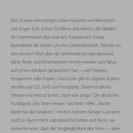
Den Traum vom ewigen Leben träumen wir Menschen
seit langer Zeit. Schon Achilleus und Hektor, die Helden
der homerischen Ilias und des Trojanischen Kriegs,
beneideten die Götter um ihre Unsterblichkeit. Warum wir
das wissen? Weil über die Jahrhunderte irgendjemand
diese Texte und Informationen immer wieder aufs Neue
auf einem Medium gespeichert hat — auf Papyrus,
Pergament oder Papier. Und heute gibt es digitale Kopien
der Ilias auf CD, DVD und Festplatte. Damit ist dieses
Wissen erst einmal sicher. Doch wie lange? Die deutsche
Punkband „Die Toten Hosen“ dichtete 1996: „Nichts
bleibt für die Ewigkeit“. Freilich meinten Sänger Campino
und Co. damit nicht irgendwelche Daten und Texte, sie
sinnierten eher über die Vergänglichkeit des Seins — aber