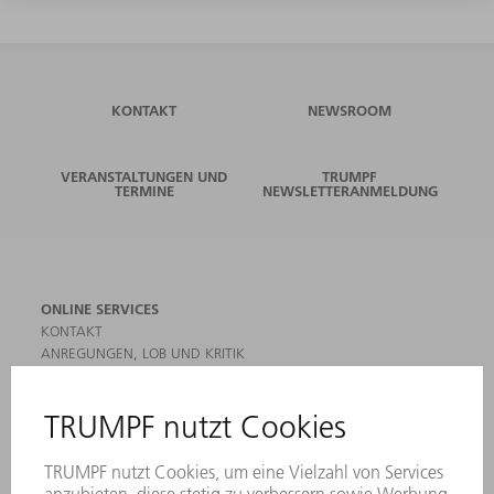
KONTAKT
NEWSROOM
VERANSTALTUNGEN UND
TRUMPF
TERMINE
NEWSLETTERANMELDUNG
ONLINE SERVICES
KONTAKT
ANREGUNGEN, LOB UND KRITIK
STANDORTE
VERANSTALTUNGEN UND TERMINE
NEWSLETTER-ANMELDUNG
MYTRUMPF
SICHERHEITSDATENBLÄTTER
HÄNDLERSUCHE ELEKTROWERKZEUGE