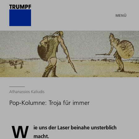
MENÜ
© TRUMPF
Athanassios Kaliudis
Pop-Kolumne: Troja für immer
W
ie uns der Laser beinahe unsterblich
macht.