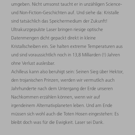
umgeben. Nicht umsonst taucht er in unzähligen Science-
und Non-Fiction-Geschichten auf. Und siehe da: Kristalle
sind tatsächlich das Speichermedium der Zukunft!
Ultrakurzgepulste Laser bringen riesige optische
Datenmengen dicht gepackt direkt in kleine
Kristallscheiben ein. Sie halten extreme Temperaturen aus
und sind voraussichtlich noch in 13,8 Milliarden (!) Jahren
ohne Verlust auslesbar.
Achilleus kann also beruhigt sein: Seinen Sieg über Hektor,
den trojanischen Prinzen, werden wir vermutlich auch
Jahrhunderte nach dem Untergang der Erde unseren
Nachkommen erzählen können, wenn wir auf
irgendeinem Alternativplaneten leben. Und am Ende
müssen sich wohl auch die Toten Hosen eingestehen: Es
bleibt doch was für die Ewigkeit. Laser sei Dank.