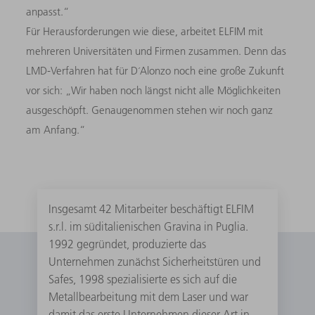
anpasst.“
Für Herausforderungen wie diese, arbeitet ELFIM mit
mehreren Universitäten und Firmen zusammen. Denn das
LMD-Verfahren hat für D´Alonzo noch eine große Zukunft
vor sich: „Wir haben noch längst nicht alle Möglichkeiten
ausgeschöpft. Genaugenommen stehen wir noch ganz
am Anfang.“
Insgesamt 42 Mitarbeiter beschäftigt ELFIM
s.r.l. im süditalienischen Gravina in Puglia.
1992 gegründet, produzierte das
Unternehmen zunächst Sicherheitstüren und
Safes, 1998 spezialisierte es sich auf die
Metallbearbeitung mit dem Laser und war
damit das erste Unternehmen dieser Art in