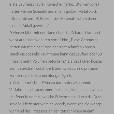
erste Laufradschaufel inzwischen fertig. „Konventionell
hätten wir die Schaufel aus einem großen Metallblock
fräsen müssen, 70 Prozent des Materials wären dann
einfach Abfall gewesen“.
D´Alonzo fährt mit der Hand über das Schaufelblatt und
weist auf einen weiteren Vorteil hin: „Diese Geometrie
hätten wir mit einer Fräse gar nicht schaffen können.
Durch die spezielle Krümmung kann das Laufrad aber 50
Prozent mehr Volumen befördern.“ Da das Pulver koaxial
zum Laserstrahl durch die Düsen schießt, sind prinzipiell
Formen in jede Raumrichtung möglich.
In Zukunft möchte D´Alonzo das materialsparende
Verfahren noch sparsamer machen: „Heute legen wir vor
der Produktion fest, welche Pulvermenge durch die Düse
schießt. Effizienter wäre es jedoch, wenn sich die Menge
während des Prozesses an den tatsächlichen Bedarf