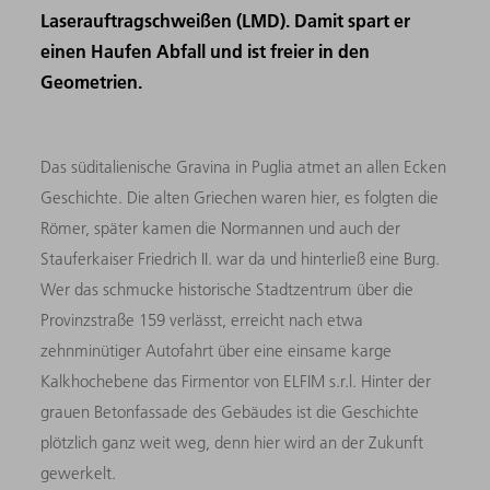
Laserauftragschweißen (LMD). Damit spart er
einen Haufen Abfall und ist freier in den
Geometrien.
Das süditalienische Gravina in Puglia atmet an allen Ecken
Geschichte. Die alten Griechen waren hier, es folgten die
Römer, später kamen die Normannen und auch der
Stauferkaiser Friedrich II. war da und hinterließ eine Burg.
Wer das schmucke historische Stadtzentrum über die
Provinzstraße 159 verlässt, erreicht nach etwa
zehnminütiger Autofahrt über eine einsame karge
Kalkhochebene das Firmentor von ELFIM s.r.l. Hinter der
grauen Betonfassade des Gebäudes ist die Geschichte
plötzlich ganz weit weg, denn hier wird an der Zukunft
gewerkelt.