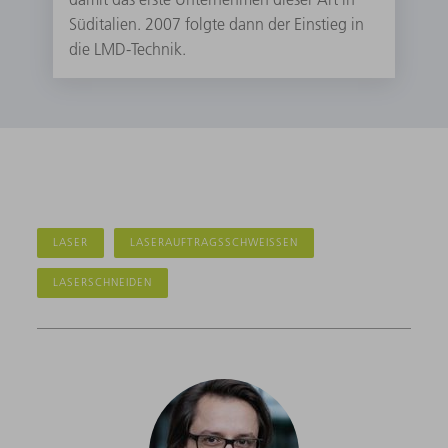
Süditalien. 2007 folgte dann der Einstieg in
die LMD-Technik.
LASER
LASERAUFTRAGSSCHWEISSEN
LASERSCHNEIDEN