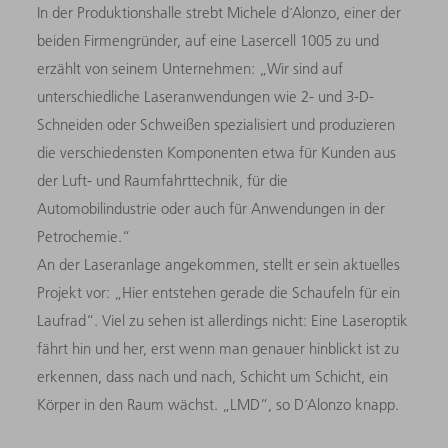
In der Produktionshalle strebt Michele d´Alonzo, einer der
beiden Firmengründer, auf eine Lasercell 1005 zu und
erzählt von seinem Unternehmen: „Wir sind auf
unterschiedliche Laseranwendungen wie 2- und 3-D-
Schneiden oder Schweißen spezialisiert und produzieren
die verschiedensten Komponenten etwa für Kunden aus
der Luft- und Raumfahrttechnik, für die
Automobilindustrie oder auch für Anwendungen in der
Petrochemie.“
An der Laseranlage angekommen, stellt er sein aktuelles
Projekt vor: „Hier entstehen gerade die Schaufeln für ein
Laufrad“. Viel zu sehen ist allerdings nicht: Eine Laseroptik
fährt hin und her, erst wenn man genauer hinblickt ist zu
erkennen, dass nach und nach, Schicht um Schicht, ein
Körper in den Raum wächst. „LMD“, so D´Alonzo knapp.