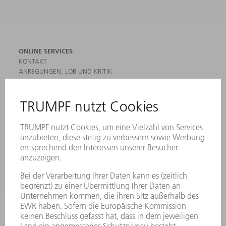
ONLINE SERVICES
KONTAKT
ANREGUNGEN, LOB UND KRITIK
STANDORTE
VERANSTALTUNGEN UND TERMINE
NEWSLETTER-ANMELDUNG
MYTRUMPF
SICHERHEITSDATENBLÄTTER
HÄNDLERSUCHE ELEKTROWERKZEUGE
PRODUKTE
MASCHINEN & SYSTEME
LASER
LEISTUNGSELEKTRONIK
ELEKTROWERKZEUGE
SMART FACTORY
SOFTWARE
SERVICES
ANWENDUNGEN