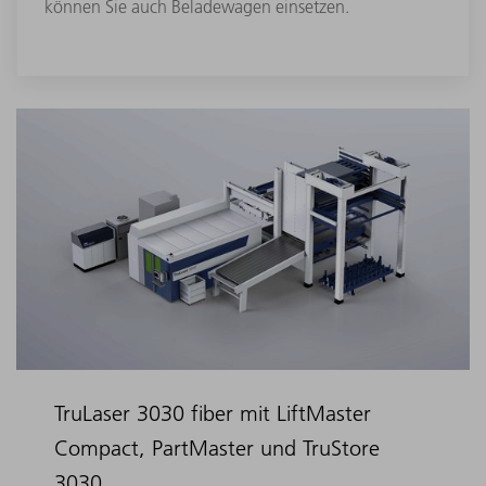
können Sie auch Beladewagen einsetzen.
TruLaser 3030 fiber mit LiftMaster
Compact, PartMaster und TruStore
3030