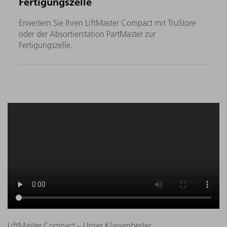
Fertigungszelle
Erweitern Sie Ihren LiftMaster Compact mit TruStore
oder der Absortierstation PartMaster zur
Fertigungszelle.
LiftMaster Compact – Unser Klassenbester