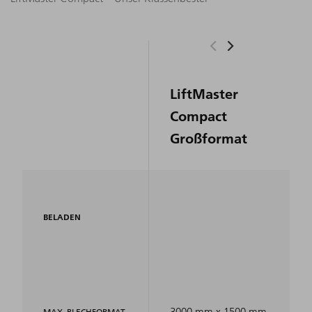
LiftMaster
Compact
Großformat
BELADEN
3000 mm x 1500 mm
MAX. BLECHFORMAT