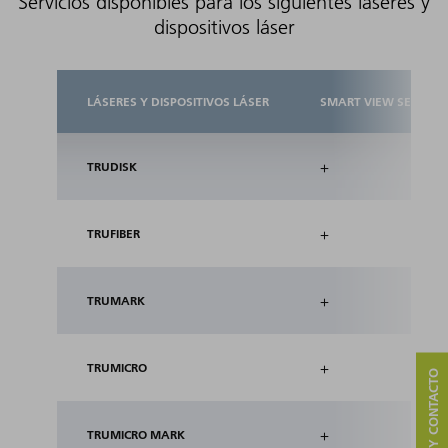
Servicios disponibles para los siguientes láseres y
dispositivos láser
LÁSERES Y DISPOSITIVOS LÁSER
SMART VIEW SERVICE
+
TRUDISK
+
TRUFIBER
+
TRUMARK
+
TRUMICRO
SERVICIO Y CONTACTO
+
TRUMICRO MARK