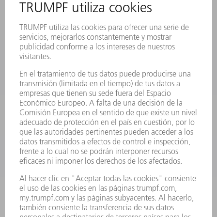
REGISTRO PARA EL BOLETÍN INFORMATIVO
MYTRUMPF
FICHAS TÉCNICAS DE SEGURIDAD
PRODUCTOS
MÁQUINAS Y SISTEMAS
LÁSER
ELECTRÓNICA DE POTENCIA
HERRAMIENTAS PORTÁTILES
FÁBRICA INTELIGENTE
SOFTWARE
SERVICIOS
APLICACIONES
SECTORES
EMPRESA
CARRERA PROFESIONAL
OFERTAS DE TRABAJO
PERFIL DE LA EMPRESA
JUNTA DIRECTIVA
INFORME ANUAL
PRINCIPIOS CORPORATIVOS
CUMPLIMIENTO
SISTEMA DE INFORMADORES
SEGURIDAD