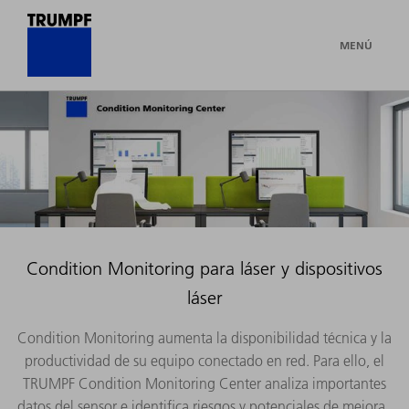
MENÚ
Condition Monitoring para láser y dispositivos
láser
Condition Monitoring aumenta la disponibilidad técnica y la
productividad de su equipo conectado en red. Para ello, el
TRUMPF Condition Monitoring Center analiza importantes
datos del sensor e identifica riesgos y potenciales de mejora.