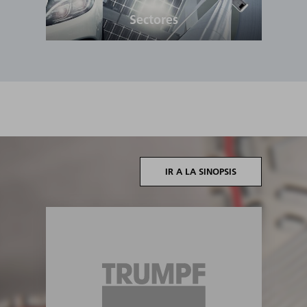
Sectores
IR A LA SINOPSIS