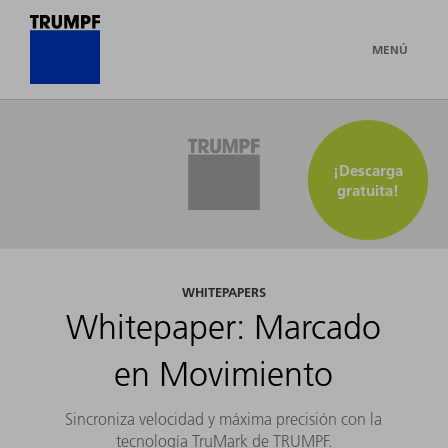
MENÚ
¡Descarga
gratuita!
WHITEPAPERS
Whitepaper: Marcado
en Movimiento
Sincroniza velocidad y máxima precisión con la
tecnología TruMark de TRUMPF.