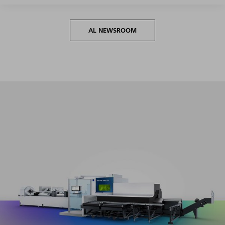
AL NEWSROOM
Máxima productividad en todo el segmento de volumen
con un mínimo esfuerzo de preparación y programación.​