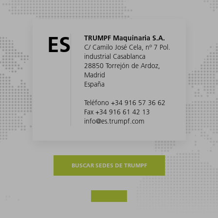
ES
TRUMPF Maquinaria S.A.
C/ Camilo José Cela, nº 7 Pol.
industrial Casablanca
28850 Torrejón de Ardoz,
Madrid
España
Teléfono +34 916 57 36 62
Fax +34 916 61 42 13
info@es.trumpf.com
BUSCAR SEDES DE TRUMPF