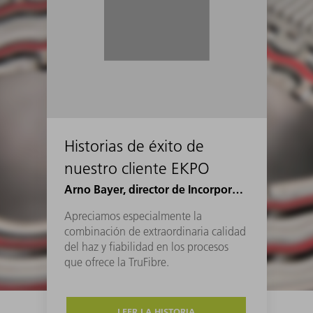
Historias de éxito de
nuestro cliente EKPO
Arno Bayer, director de Incorporación a la Ingeniería Industrial en EKPO
Apreciamos especialmente la
combinación de extraordinaria calidad
del haz y fiabilidad en los procesos
que ofrece la TruFibre.
LEER LA HISTORIA