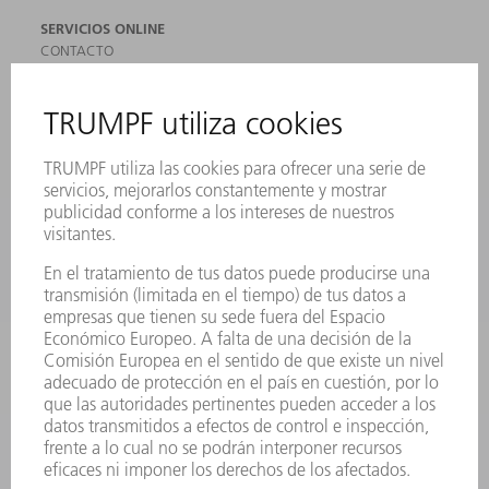
SERVICIOS ONLINE
CONTACTO
SEDES
EVENTOS Y CONVOCATORIAS
REGISTRO PARA EL BOLETÍN INFORMATIVO
MYTRUMPF
FICHAS TÉCNICAS DE SEGURIDAD
PRODUCTOS
MÁQUINAS Y SISTEMAS
LÁSER
ELECTRÓNICA DE POTENCIA
HERRAMIENTAS PORTÁTILES
FÁBRICA INTELIGENTE
SOFTWARE
SERVICIOS
APLICACIONES
SECTORES
EMPRESA
CARRERA PROFESIONAL
OFERTAS DE TRABAJO
PERFIL DE LA EMPRESA
JUNTA DIRECTIVA