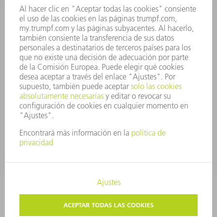
INFORME ANUAL
PRINCIPIOS CORPORATIVOS
CUMPLIMIENTO
SISTEMA DE INFORMADORES
SEGURIDAD
COMUNICADOS DE PRENSA
REVISTAS
SOSTENIBILIDAD
MEDIO AMBIENTE Y CLIMA
SOCIEDAD Y EMPRESA
GESTIÓN EMPRESARIAL
AVISO LEGAL
PROTECCIÓN DE DATOS
COPYRIGHT Y MARCA REGISTRADA
TRUMPF ESPAÑA
AJUSTES DE PRIVACIDAD