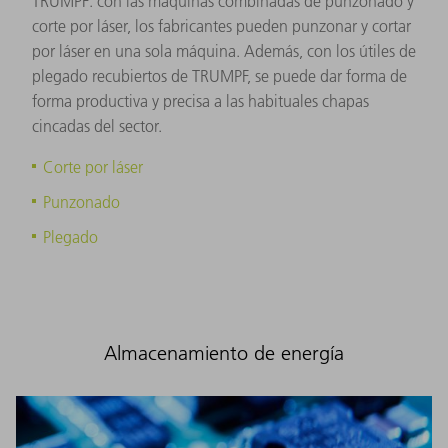
TRUMPF: con las máquinas combinadas de punzonado y
corte por láser, los fabricantes pueden punzonar y cortar
por láser en una sola máquina. Además, con los útiles de
plegado recubiertos de TRUMPF, se puede dar forma de
forma productiva y precisa a las habituales chapas
cincadas del sector.
Corte por láser
Punzonado
Plegado
Almacenamiento de energía