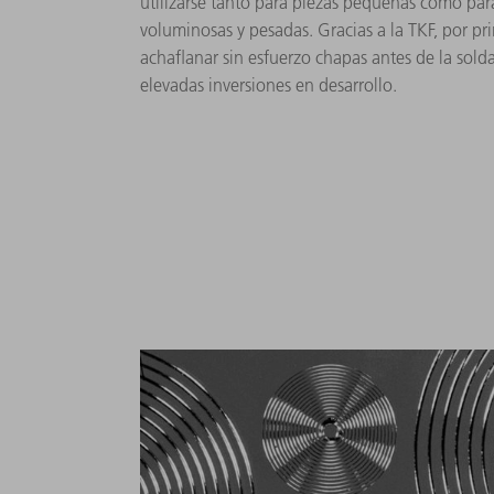
utilizarse tanto para piezas pequeñas como par
voluminosas y pesadas. Gracias a la TKF, por pri
achaflanar sin esfuerzo chapas antes de la solda
elevadas inversiones en desarrollo.