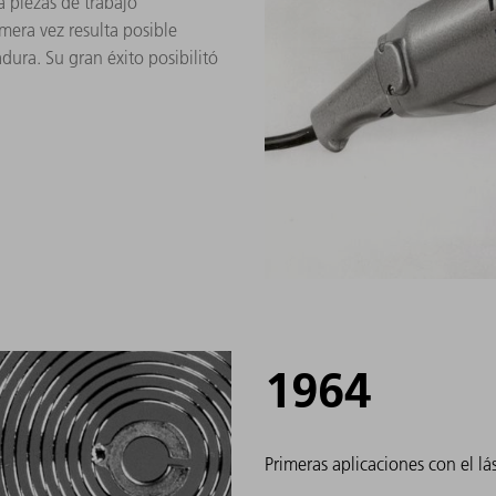
a piezas de trabajo
mera vez resulta posible
dura. Su gran éxito posibilitó
1964
Primeras aplicaciones con el lá