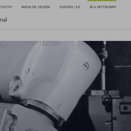
NTACTO
INICIO DE SESIÓN
ESPAÑA | ES
IR A MYTRUMPF
nal