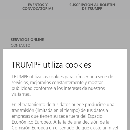
EVENTOS Y
SUSCRIPCIÓN AL BOLETÍN
CONVOCATORIAS
DE TRUMPF
SERVICIOS ONLINE
CONTACTO
SEDES
EVENTOS Y CONVOCATORIAS
REGISTRO PARA EL BOLETÍN INFORMATIVO
MYTRUMPF
FICHAS TÉCNICAS DE SEGURIDAD
PRODUCTOS
MÁQUINAS Y SISTEMAS
LÁSER
ELECTRÓNICA DE POTENCIA
HERRAMIENTAS PORTÁTILES
FÁBRICA INTELIGENTE
SOFTWARE
SERVICIOS
APLICACIONES