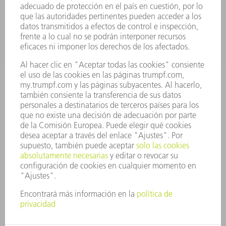
SECTORES
EMPRESA
CARRERA PROFESIONAL
OFERTAS DE TRABAJO
PERFIL DE LA EMPRESA
JUNTA DIRECTIVA
INFORME ANUAL
PRINCIPIOS CORPORATIVOS
CUMPLIMIENTO
SISTEMA DE INFORMADORES
SEGURIDAD
COMUNICADOS DE PRENSA
REVISTAS
SOSTENIBILIDAD
MEDIO AMBIENTE Y CLIMA
SOCIEDAD Y EMPRESA
GESTIÓN EMPRESARIAL