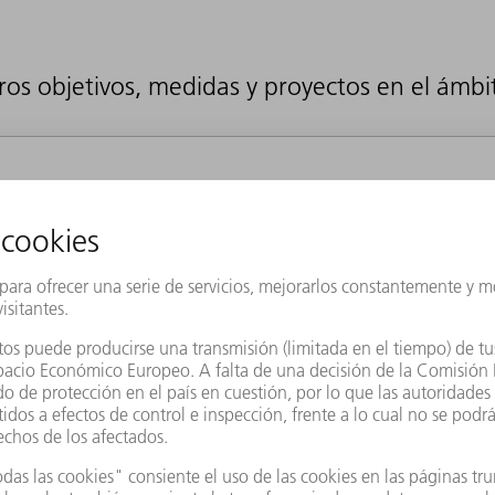
s objetivos, medidas y proyectos en el ámbit