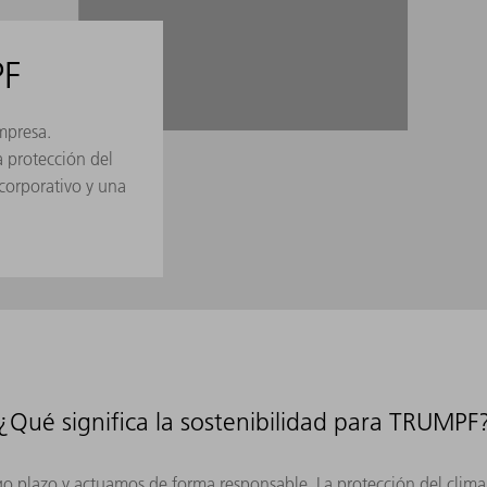
PF
empresa.
a protección del
corporativo y una
¿Qué significa la sostenibilidad para TRUMPF
o plazo y actuamos de forma responsable. La protección del clima