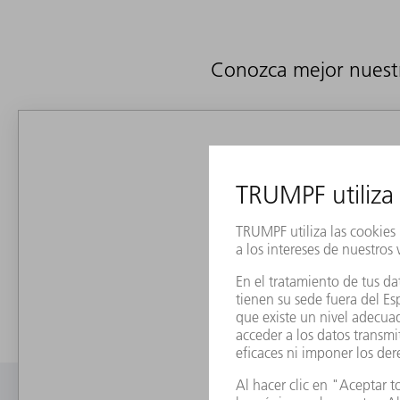
Conozca mejor nuestro