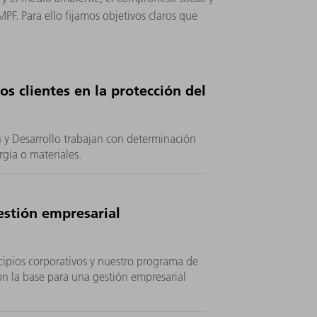
PF. Para ello fijamos objetivos claros que
 clientes en la protección del
n y Desarrollo trabajan con determinación
rgía o materiales.
stión empresarial
ncipios corporativos y nuestro programa de
 la base para una gestión empresarial