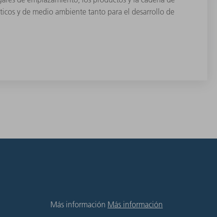
ticos y de medio ambiente tanto para el desarrollo de
Más información
Más información