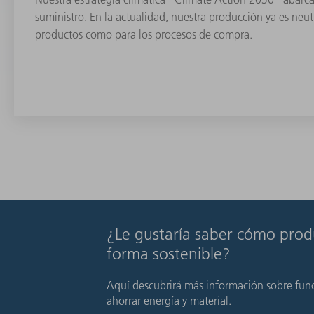
suministro. En la actualidad, nuestra producción ya es ne
productos como para los procesos de compra.
¿Le gustaría saber cómo pro
forma sostenible?
Aquí descubrirá más información sobre func
ahorrar energía y material.