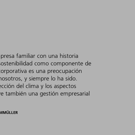
esa familiar con una historia
 sostenibilidad como componente de
 corporativa es una preocupación
osotros, y siempre lo ha sido.
cción del clima y los aspectos
uye también una gestión empresarial
AMMÜLLER