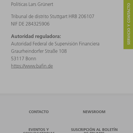
Políticas Lars Grünert
SERVICIO Y CONTACTO
Tribunal de distrito Stuttgart HRB 206107
NIF DE 284325906
Autoridad reguladora:
Autoridad Federal de Supervisión Financiera
Graurheindorfer Straße 108
53117 Bonn
https://www.bafin.de
CONTACTO
NEWSROOM
EVENTOS Y
SUSCRIPCIÓN AL BOLETÍN