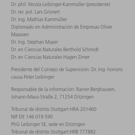
Dr. phil. Nicola Leibinger-Kammüller (presidente)
Dr. rer. pol. Lars Grünert
Dr. Ing. Mathias Kammüller
Diplomado en Administración de Empresas Oliver
Maassen
Dr. Ing. Stephan Mayer
Dr. en Ciencias Naturales Berthold Schmidt
Dr. en Ciencias Naturales Hagen Zimer
Presidente del Consejo de Supervisión: Dr. Ing. honoris
causa Peter Leibinger
Responsable de la información: Rainer Berghausen,
Johann-Maus-Straße 2, 71254 Ditzingen
Tribunal de distrito Stuttgart HRA 201460
NIF DE 146 019 590
PhG Leibinger SE, sede en Ditzingen
Tribunal de distrito Stuttgart HRB 777882