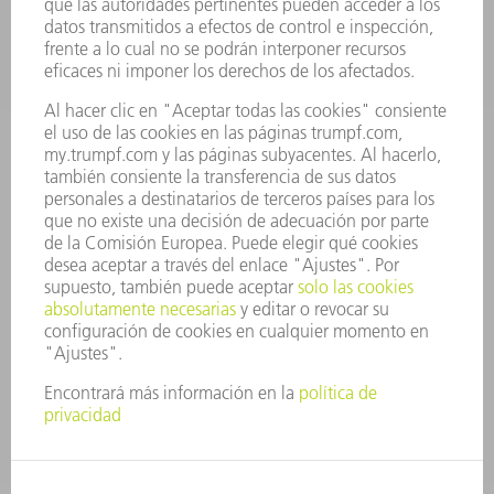
EMPRESA
CARRERA PROFESIONAL
OFERTAS DE TRABAJO
PERFIL DE LA EMPRESA
JUNTA DIRECTIVA
INFORME ANUAL
PRINCIPIOS CORPORATIVOS
CUMPLIMIENTO
SISTEMA DE INFORMADORES
SEGURIDAD
COMUNICADOS DE PRENSA
REVISTAS
SOSTENIBILIDAD
MEDIO AMBIENTE Y CLIMA
SOCIEDAD Y EMPRESA
GESTIÓN EMPRESARIAL