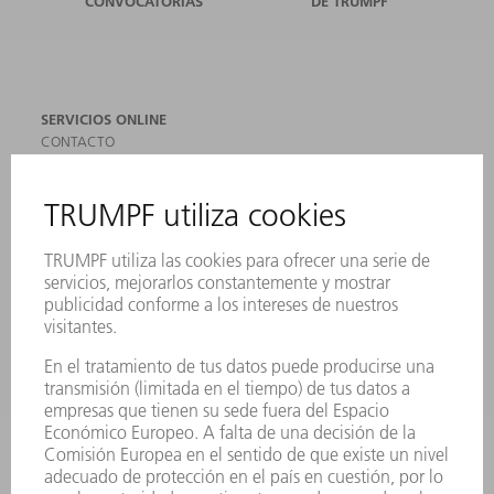
CONVOCATORIAS
DE TRUMPF
SERVICIOS ONLINE
CONTACTO
SEDES
EVENTOS Y CONVOCATORIAS
REGISTRO PARA EL BOLETÍN INFORMATIVO
MYTRUMPF
FICHAS TÉCNICAS DE SEGURIDAD
PRODUCTOS
MÁQUINAS Y SISTEMAS
LÁSER
ELECTRÓNICA DE POTENCIA
HERRAMIENTAS PORTÁTILES
FÁBRICA INTELIGENTE
SOFTWARE
SERVICIOS
APLICACIONES
SECTORES