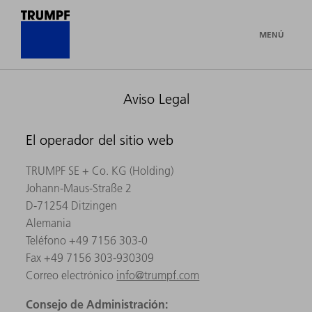
MENÚ
Aviso Legal
El operador del sitio web
TRUMPF SE + Co. KG (Holding)
Johann-Maus-Straße 2
D-71254 Ditzingen
Alemania
Teléfono +49 7156 303-0
Fax +49 7156 303-930309
Correo electrónico
info@trumpf.com
Consejo de Administración: