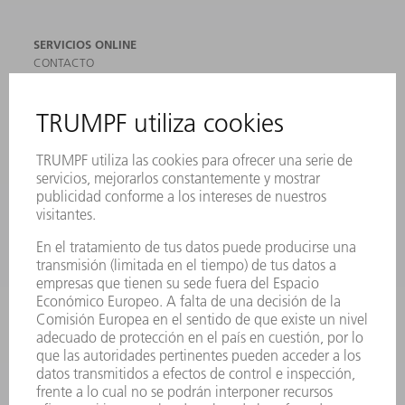
SERVICIOS ONLINE
CONTACTO
SEDES
EVENTOS Y CONVOCATORIAS
REGISTRO PARA EL BOLETÍN INFORMATIVO
MYTRUMPF
FICHAS TÉCNICAS DE SEGURIDAD
PRODUCTOS
MÁQUINAS Y SISTEMAS
LÁSER
ELECTRÓNICA DE POTENCIA
HERRAMIENTAS PORTÁTILES
FÁBRICA INTELIGENTE
SOFTWARE
SERVICIOS
APLICACIONES
SECTORES
EMPRESA
CARRERA PROFESIONAL
OFERTAS DE TRABAJO