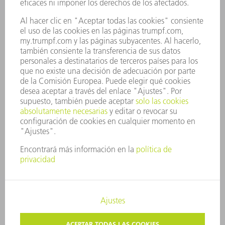
PERFIL DE LA EMPRESA
JUNTA DIRECTIVA
INFORME ANUAL
PRINCIPIOS CORPORATIVOS
CUMPLIMIENTO
SISTEMA DE INFORMADORES
SEGURIDAD
COMUNICADOS DE PRENSA
REVISTAS
SOSTENIBILIDAD
MEDIO AMBIENTE Y CLIMA
SOCIEDAD Y EMPRESA
GESTIÓN EMPRESARIAL
AVISO LEGAL
PROTECCIÓN DE DATOS
COPYRIGHT Y MARCA REGISTRADA
TRUMPF ESPAÑA
AJUSTES DE PRIVACIDAD